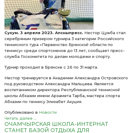
Сухум. 3 апреля 2023. Апсныпресс.
Нестор Цужба стал
серебряным призером турнира 3 категории Российского
теннисного тура «Первенство Брянской области по
теннису» среди спортсменов до 13 лет, сообщает пресс-
служба Госкомитета по делам молодежи и спорту.
Турнир проходил в Брянске с 26 по 31 марта.
Нестор тренируется в Академии Александра Островского
под руководством Александра Мальцева. Является
воспитанником директора Республиканской теннисной
школы Абхазии имени Арзамета Тарба, мастера спорта
Абхазии по теннису Элизабет Акуция.
Опубликовано в
Новости
Читать далее ...
ОЧАМЧЫРСКАЯ ШКОЛА-ИНТЕРНАТ
СТАНЕТ БАЗОЙ ОТДЫХА ДЛЯ