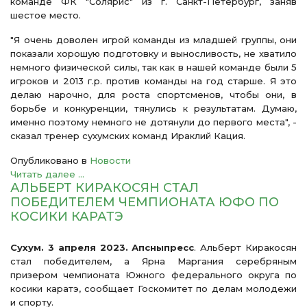
команде ФК "Солярис" из г. Санкт-Петербург, заняв
шестое место.
"Я очень доволен игрой команды из младшей группы, они
показали хорошую подготовку и выносливость, не хватило
немного физической силы, так как в нашей команде были 5
игроков и 2013 г.р. против команды на год старше. Я это
делаю нарочно, для роста спортсменов, чтобы они, в
борьбе и конкуренции, тянулись к результатам. Думаю,
именно поэтому немного не дотянули до первого места", -
сказал тренер сухумских команд Ираклий Кация.
Опубликовано в
Новости
Читать далее ...
АЛЬБЕРТ КИРАКОСЯН СТАЛ
ПОБЕДИТЕЛЕМ ЧЕМПИОНАТА ЮФО ПО
КОСИКИ КАРАТЭ
Сухум. 3 апреля 2023. Апсныпресс
. Альберт Киракосян
стал победителем, а Ярна Маргания серебряным
призером чемпионата Южного федерального округа по
косики каратэ, сообщает Госкомитет по делам молодежи
и спорту.