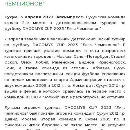
ЧЕМПИОНОВ"
Сухум. 3 апреля 2023. Апсныпресс.
Сухумская команда
заняла 2-е место в детско-юношеском турнире по
футболу DAGOMYS CUP 2023 "Лига Чемпионов".
2 апреля завершился весенний детско-юношеский турнир
по футболу DAGOMYS CUP 2023 "Лига Чемпионов". В
турнире приняли участие команды в пяти возрастных
категориях из городов г. Москва, Санкт-Петербург, Старый
Оскол, Омск, Лобня, Раменское, Видное, Красногорск,
Сочи, а также команда из столицы Абхазии. Сухум
представляли воспитанники секции футбола Управления
по делам молодежи и спорта Администрации столицы в
двух командах 2009 и 2012 гг. р. Команда г. Сухум 2012 г.р.
вышла в финал, в котором сразилась за первое место с
командой КСШОР "Зоркий" из г. Красногорска, но уступила.
Лучшим игроком турнира DAGOMYS CUP 2023 "Лига
чемпионов" был признан игрок из команды г. Сухум 2012 г.р.
Давид Иосава. Вторая команда г. Сухум 2009 г.р. в
финальных играх боролась за пятое место, но уступила