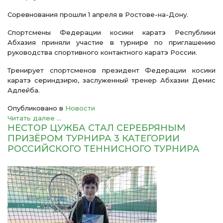
Соревнования прошли 1 апреля в Ростове-на-Дону.
Спортсмены Федерации косики каратэ Республики
Абхазия приняли участие в турнире по приглашению
руководства спортивного контактного каратэ России.
Тренирует спортсменов президент Федерации косики
каратэ сериндзирю, заслуженный тренер Абхазии Демис
Адлейба.
Опубликовано в
Новости
Читать далее ...
НЕСТОР ЦУЖБА СТАЛ СЕРЕБРЯНЫМ
ПРИЗЁРОМ ТУРНИРА 3 КАТЕГОРИИ
РОССИЙСКОГО ТЕННИСНОГО ТУРНИРА