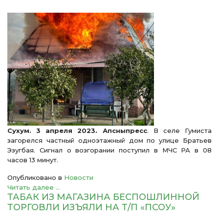
Сухум. 3 апреля 2023. Апсныпресс
. В селе Гумиста
загорелся частный одноэтажный дом по улице Братьев
Эзугбая. Сигнал о возгорании поступил в МЧС РА в 08
часов 13 минут.
Опубликовано в
Новости
Читать далее ...
ТАБАК ИЗ МАГАЗИНА БЕСПОШЛИННОЙ
ТОРГОВЛИ ИЗЪЯЛИ НА Т/П «ПСОУ»