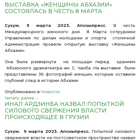
ВЫСТАВКА «ЖЕНЩИНЫ АБХАЗИИ»
СОСТОЯЛАСЬ В ЧЕСТЬ 8 МАРТА
Сухум. 9 марта 2023. Апсныпресс
. В честь
Международного женского дня 8 Марта сотрудники
Управления по делам молодежи и спорта столичной
Администрации провели открытую выставку «Женщины
Абхазии».
Она была развернута на площади перед зданием
Абхазского драматеатра им. С. Чанба. На выставке были
представлены 36 фотографий женщин, которые оставили
глубокий след в истории Абхазии.
Опубликовано в
Новости
Читать далее ...
ИНАЛ АРДЗИНБА НАЗВАЛ ПОПЫТКОЙ
СИЛОВОГО СВЕРЖЕНИЯ ВЛАСТИ
ПРОИСХОДЯЩЕЕ В ГРУЗИИ
Сухум. 9 марта 2023. Апсныпресс.
Попыткой силового
свержения власти на постсоветском пространстве назвал