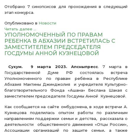
Отобрано 7 синопсисов для прохождения в следующий
этап конкурса.
Опубликовано в
Новости
Читать далее ...
УПОЛНОМОЧЕННЫЙ ПО ПРАВАМ
РЕБЕНКА В АБХАЗИИ ВСТРЕТИЛАСЬ С
ЗАМЕСТИТЕЛЕМ ПРЕДСЕДАТЕЛЯ
ГОСДУМЫ АННОЙ КУЗНЕЦОВОЙ
Сухум. 9 марта 2023. Апсныпресс
. 7 марта в
Государственной Думе РФ состоялась встреча
Уполномоченного по правам ребёнка в Республике
Абхазия Мактины Джинджолия и учредителя Культурно-
благотворительного Фонда «Ашана» Беслана Шакая с
заместителем председателя Госдумы Анной Кузнецовой.
Как сообщается на сайте омбудсмена, в ходе встречи А.
Кузнецова поделилась опытом работы по различным
направлениям поддержки семьи и детства, рассказала о
деятельности общественного движения «Отцы России»,
Ассоциации организаций по защите семьи, а также