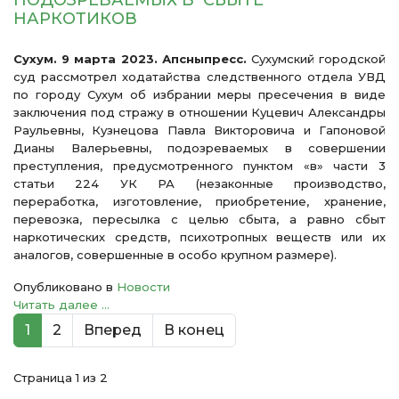
ПОДОЗРЕВАЕМЫХ В СБЫТЕ
НАРКОТИКОВ
Сухум. 9 марта 2023. Апсныпресс.
Сухумский городской
суд рассмотрел ходатайства следственного отдела УВД
по городу Сухум об избрании меры пресечения в виде
заключения под стражу в отношении Куцевич Александры
Раульевны, Кузнецова Павла Викторовича и Гапоновой
Дианы Валерьевны, подозреваемых в совершении
преступления, предусмотренного пунктом «в» части 3
статьи 224 УК РА (незаконные производство,
переработка, изготовление, приобретение, хранение,
перевозка, пересылка с целью сбыта, а равно сбыт
наркотических средств, психотропных веществ или их
аналогов, совершенные в особо крупном размере).
Опубликовано в
Новости
Читать далее ...
1
2
Вперед
В конец
Страница 1 из 2