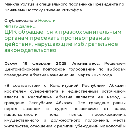
Майкла Уолтца и специального посланника Президента по
Ближнему Востоку Стивена Уиткоффа.
Опубликовано в
Новости
Читать далее ...
ЦИК обращается к правоохранительным
органам пресекать противоправные
действия, нарушающие избирательное
законодательство
Сухум. 18 февраля 2025. Апсныпресс.
Решением
Центризбиркома повторное голосование по выборам
президента Абхазии назначено на 1 марта 2025 года.
«В соответствии с Конституцией Республики Абхазия
носителем суверенитета и единственным источником
власти в Республике Абхазия является ее народ –
граждане Республики Абхазия. Все граждане равны
перед законом и судом независимо от расы,
национальности, пола, языка, происхождения,
имущественного и должностного положения, места
жительства, отношения к религии, убеждений, идеологий и