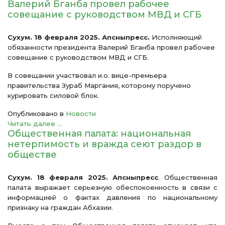
Валерий Бганба провел рабочее
совещание с руководством МВД и СГБ
Сухум. 18 февраля 2025. Апсныпресс.
Исполняющий
обязанности президента Валерий Бганба провел рабочее
совещание с руководством МВД и СГБ.
В совещании участвовал и.о. вице-премьера
правительства Зураб Маргания, которому поручено
курировать силовой блок.
Опубликовано в
Новости
Читать далее ...
Общественная палата: национальная
нетерпимость и вражда сеют раздор в
обществе
Сухум. 18 февраля 2025. Апсныпресс
. Общественная
палата выражает серьезную обеспокоенность в связи с
информацией о фактах давления по национальному
признаку на граждан Абхазии.