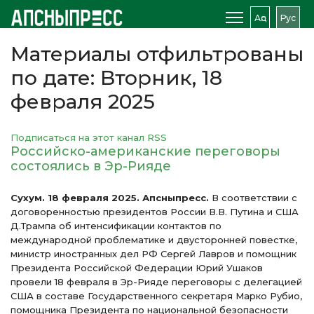
Аԥс
Рус
Материалы отфильтрованы
по дате: Вторник, 18
февраля 2025
Подписаться на этот канал RSS
Российско-американские переговоры
состоялись в Эр-Рияде
Сухум. 18 февраля 2025. Апсныпресс.
В соответствии с
договоренностью президентов России В.В. Путина и США
Д.Трампа об интенсификации контактов по
международной проблематике и двусторонней повестке,
министр иностранных дел РФ Сергей Лавров и помощник
Президента Российской Федерации Юрий Ушаков
провели 18 февраля в Эр-Рияде переговоры с делегацией
США в составе Государственного секретаря Марко Рубио,
помощника Президента по национальной безопасности