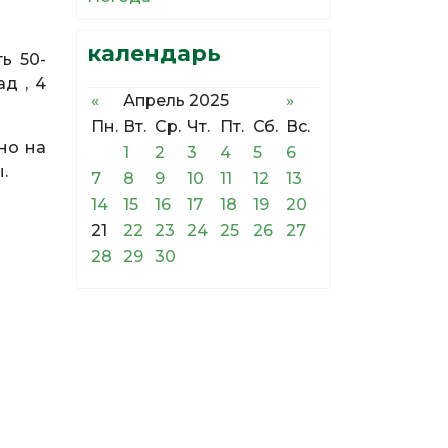
календарь
ь 50-
д , 4
«
Апрель 2025
»
Пн.
Вт.
Ср.
Чт.
Пт.
Сб.
Вс.
но на
1
2
3
4
5
6
.
7
8
9
10
11
12
13
14
15
16
17
18
19
20
21
22
23
24
25
26
27
28
29
30