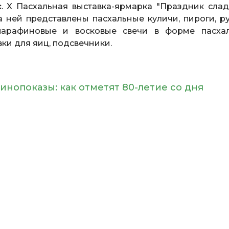
с
. X Пасхальная выставка-ярмарка "Праздник слад
а ней представлены пасхальные куличи, пироги, ру
 парафиновые и восковые свечи в форме пасха
вки для яиц, подсвечники.
инопоказы: как отметят 80-летие со дня