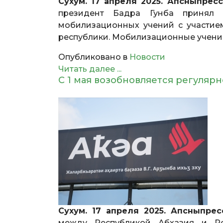
Сухум. 17 апреля 2025. Апсныпрес
президент Бадра Гунба принял 
мобилизационных учений с участи
республики. Мобилизационные учения
Опубликовано в
Новости
Читать далее ...
С 1 мая возобновляется регуля
Сухум. 17 апреля 2025. Апсныпрес
между Республикой Абхазия и Ро