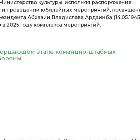
Министерство культуры, исполняя распоряжение
е и проведении юбилейных мероприятий, посвящен
езидента Абхазии Владислава Ардзинба (14.05.1945
ю в 2025 году комплекса мероприятий.
завершающем этапе командно-штабных
бороны