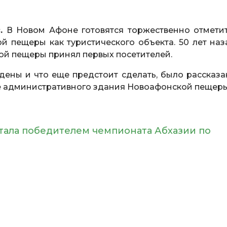
.
В Новом Афоне готовятся торжественно отметит
 пещеры как туристического объекта. 50 лет наза
кой пещеры принял первых посетителей.
дены и что еще предстоит сделать, было рассказа
е административного здания Новоафонской пещеры
тала победителем чемпионата Абхазии по