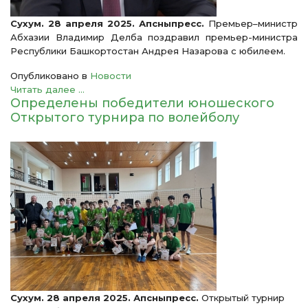
Сухум. 28 апреля 2025. Апсныпресс.
Премьер–министр
Абхазии Владимир Делба поздравил премьер-министра
Республики Башкортостан Андрея Назарова с юбилеем.
Опубликовано в
Новости
Читать далее ...
Определены победители юношеского
Открытого турнира по волейболу
Сухум. 28 апреля 2025. Апсныпресс.
Открытый турнир