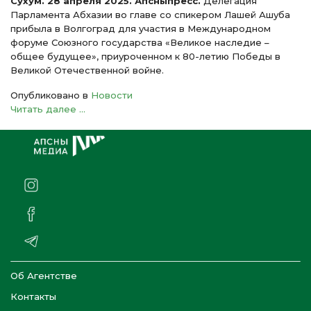
Сухум. 28 апреля 2025. Апсныпресс.
Делегация
Парламента Абхазии во главе со спикером Лашей Ашуба
прибыла в Волгоград для участия в Международном
форуме Союзного государства «Великое наследие –
общее будущее», приуроченном к 80-летию Победы в
Великой Отечественной войне.
Опубликовано в
Новости
Читать далее ...
Об Агентстве
Контакты