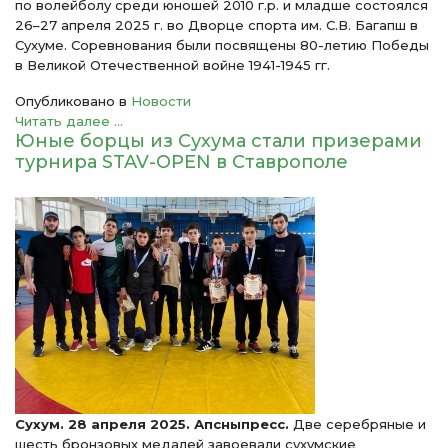
по волейболу среди юношей 2010 г.р. и младше состоялся
26–27 апреля 2025 г. во Дворце спорта им. С.В. Багапш в
Сухуме. Соревнования были посвящены 80-летию Победы
в Великой Отечественной войне 1941-1945 гг.
Опубликовано в
Новости
Читать далее ...
Юные борцы из Сухума стали призерами
турнира STAV-OPEN в Ставрополе
Сухум. 28 апреля 2025. Апсныпресс.
Две серебряные и
шесть бронзовых медалей завоевали сухумские