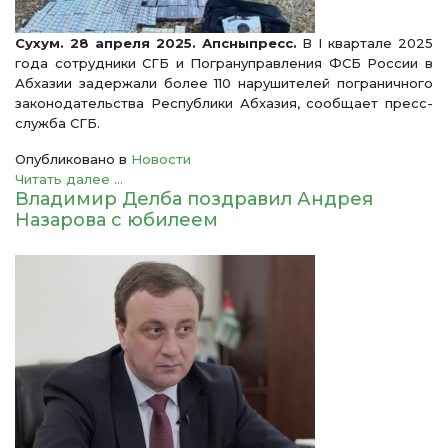
Сухум. 28 апреля 2025. Апсныпресс.
В I квартале 2025
года сотрудники СГБ и Погрануправления ФСБ России в
Абхазии задержали более 110 нарушителей пограничного
законодательства Республики Абхазия, сообщает пресс-
служба СГБ.
Опубликовано в
Новости
Читать далее ...
Владимир Делба поздравил Андрея
Назарова с юбилеем