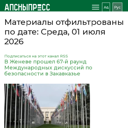
Аԥс
Рус
Материалы отфильтрованы
по дате: Среда, 01 июля
2026
Подписаться на этот канал RSS
В Женеве прошел 67-й раунд
Международных дискуссий по
безопасности в Закавказье