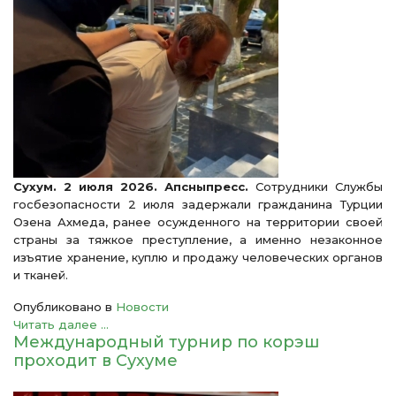
Сухум. 2 июля 2026. Апсныпресс.
Сотрудники Службы
госбезопасности 2 июля задержали гражданина Турции
Озена Ахмеда, ранее осужденного на территории своей
страны за тяжкое преступление, а именно незаконное
изъятие хранение, куплю и продажу человеческих органов
и тканей.
Опубликовано в
Новости
Читать далее ...
Международный турнир по корэш
проходит в Сухуме