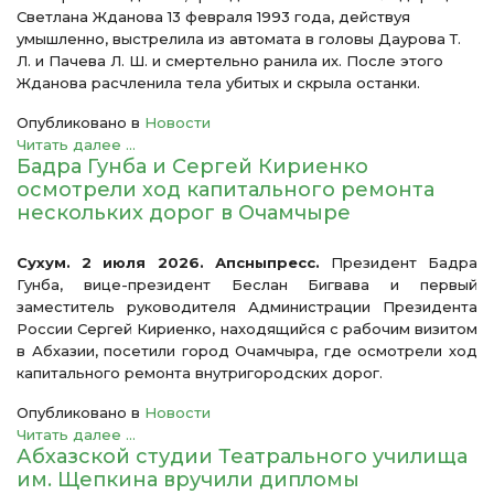
Светлана Жданова 13 февраля 1993 года, действуя
умышленно, выстрелила из автомата в головы Даурова Т.
Л. и Пачева Л. Ш. и смертельно ранила их. После этого
Жданова расчленила тела убитых и скрыла останки.
Опубликовано в
Новости
Читать далее ...
Бадра Гунба и Сергей Кириенко
осмотрели ход капитального ремонта
нескольких дорог в Очамчыре
Сухум. 2 июля 2026. Апсныпресс.
Президент Бадра
Гунба, вице-президент Беслан Бигвава и первый
заместитель руководителя Администрации Президента
России Сергей Кириенко, находящийся с рабочим визитом
в Абхазии, посетили город Очамчыра, где осмотрели ход
капитального ремонта внутригородских дорог.
Опубликовано в
Новости
Читать далее ...
Абхазской студии Театрального училища
им. Щепкина вручили дипломы