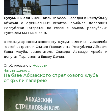
Сухум. 2 июля 2026. Апсныпресс.
Сегодня в Республику
Абхазия с официальным визитом прибыла делегация
Республики Татарстан во главе с раисом республики
Рустамом Миннихановым.
В Международном аэропорту «Сухум» имени В.Г. Ардзинба
гостей встретили Спикер Парламента Республики Абхазия
Лаша Ашуба, заместитель Спикера Астамур Аршба и
депутат Парламента Ешсоу Дочия.
Опубликовано в
Новости
Читать далее ...
На базе Абхазского стрелкового клуба
открыли галерею