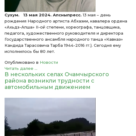
Сухум. 13 мая 2024. Апсныпресс.
13 мая – день
рождения Народного артиста Абхазии, кавалера ордена
«Ахьдз-Апша» II-ой степени, хореографа, танцовщика,
педагога, художественного руководителя и директора
Государственного ансамбля народного танца «Кавказ»
Кандида Тарасовича Тарба 1944-2016 гг.). Сегодня ему
исполнилось бы 80 лет.
Опубликовано в
Новости
Читать далее ...
В нескольких селах Очамчырского
района возникли трудности с
автомобильным движением