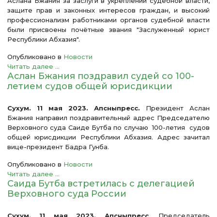
Аслана Бжания за заслуги в укреплении судебной власти,
защите прав и законных интересов граждан, и высокий
профессионализм работниками органов судебной власти
были присвоены почётные звания "Заслуженный юрист
Республики Абхазия".
Опубликовано в
Новости
Читать далее ...
Аслан Бжания поздравил судей со 100-
летием судов общей юрисдикции
Сухум. 11 мая 2023. Апсныпресс.
Президент Аслан
Бжания направил поздравительный адрес Председателю
Верховного суда Саиде Бутба по случаю 100-летия судов
общей юрисдикции Республики Абхазия. Адрес зачитал
вице-президент Бадра Гунба.
Опубликовано в
Новости
Читать далее ...
Саида Бутба встретилась с делегацией
Верховного суда России
Сухум. 11 мая 2023. Апсныпресс
. Председатель