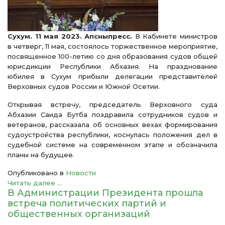
Сухум. 11 мая 2023. Апсныпресс.
В Кабинете министров
в четверг, 11 мая, состоялось торжественное мероприятие,
посвященное 100-летию со дня образования судов общей
юрисдикции Республики Абхазия. На празднование
юбилея в Сухум прибыли делегации представителей
Верховных судов России и Южной Осетии.
Открывая встречу, председатель Верховного суда
Абхазии Саида Бутба поздравила сотрудников судов и
ветеранов, рассказала об основных вехах формирования
судоустройства республики, коснулась положения дел в
судебной системе на современном этапе и обозначила
планы на будущее.
Опубликовано в
Новости
Читать далее ...
В Администрации Президента прошла
встреча политических партий и
общественных организаций