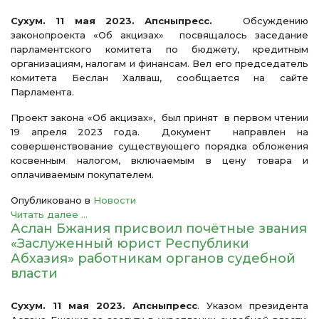
Сухум. 11 мая 2023. Апсныпресс.
Обсуждению
законопроекта «Об акцизах» посвящалось заседание
парламентского комитета по бюджету, кредитным
организациям, налогам и финансам. Вел его председатель
комитета Беслан Халваш, сообщается на сайте
Парламента.
Проект закона «Об акцизах», был принят в первом чтении
19 апреля 2023 года. Документ направлен на
совершенствование существующего порядка обложения
косвенным налогом, включаемым в цену товара и
оплачиваемым покупателем.
Опубликовано в
Новости
Читать далее ...
Аслан Бжания присвоил почётные звания
«Заслуженный юрист Республики
Абхазия» работникам органов судебной
власти
Сухум. 11 мая 2023. Апсныпресс
. Указом президента