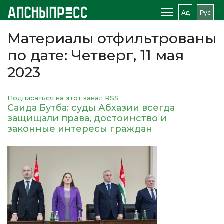
Аԥс
Рус
Материалы отфильтрованы
по дате: Четверг, 11 мая
2023
Подписаться на этот канал RSS
Саида Бутба: суды Абхазии всегда
защищали права, достоинство и
законные интересы граждан