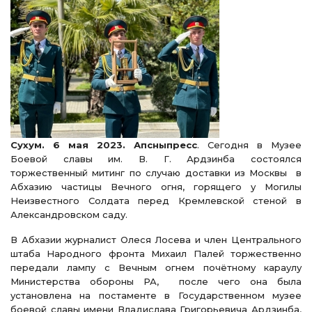
Сухум. 6 мая 2023. Апсныпресс
. Сегодня в Музее
Боевой славы им. В. Г. Ардзинба состоялся
торжественный митинг по случаю доставки из Москвы в
Абхазию частицы Вечного огня, горящего у Могилы
Неизвестного Солдата перед Кремлевской стеной в
Александровском саду.
В Абхазии журналист Олеся Лосева и член Центрального
штаба Народного фронта Михаил Палей
торжественно
передали лампу с Вечным огнем почётному караулу
Министерства обороны РА, после чего она была
установлена на постаменте в Государственном музее
боевой славы имени Владислава Григорьевича Ардзинба,