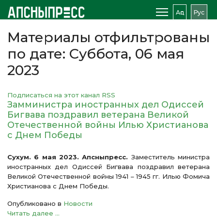
Аԥс
Рус
Материалы отфильтрованы
по дате: Суббота, 06 мая
2023
Подписаться на этот канал RSS
Замминистра иностранных дел Одиссей
Бигвава поздравил ветерана Великой
Отечественной войны Илью Христианова
с Днем Победы
Сухум. 6 мая 2023. Апсныпресс.
Заместитель министра
иностранных дел Одиссей Бигвава поздравил ветерана
Великой Отечественной войны 1941 – 1945 гг. Илью Фомича
Христианова с Днем Победы.
Опубликовано в
Новости
Читать далее ...