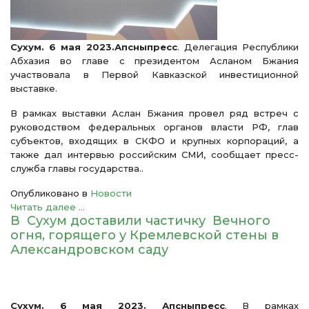
Сухум. 6 мая 2023.Апсныпресс
. Делегация Республики
Абхазия во главе с президентом Асланом Бжания
участвовала в Первой Кавказской инвестиционной
выставке.
В рамках выставки Аслан Бжания провел ряд встреч с
руководством федеральных органов власти РФ, глав
субъектов, входящих в СКФО и крупных корпораций, а
также дал интервью российским СМИ, сообщает пресс-
служба главы государства..
Опубликовано в
Новости
Читать далее ...
В Сухум доставили частичку Вечного
огня, горящего у Кремлевской стены в
Александровском саду
Сухум. 6 мая 2023. Апсныпресс
. В рамках