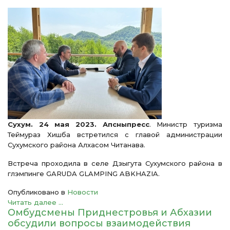
Сухум. 24 мая 2023. Апсныпресс
. Министр туризма
Теймураз Хишба встретился с главой администрации
Сухумского района Алхасом Читанава.
Встреча проходила в селе Дзыгута Сухумского района в
глэмпинге GARUDA GLAMPING ABKHAZIA.
Опубликовано в
Новости
Читать далее ...
Омбудсмены Приднестровья и Абхазии
обсудили вопросы взаимодействия