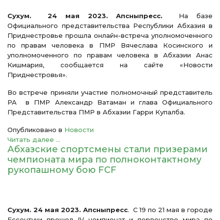
Сухум. 24 мая 2023. Апсныпресс.
На базе
Официального представительства Республики Абхазия в
Приднестровье прошла онлайн-встреча уполномоченного
по правам человека в ПМР Вячеслава Косинского и
уполномоченного по правам человека в Абхазии Анас
Кишмария, сообщается на сайте «Новости
Приднестровья».
Во встрече приняли участие полномочный представитель
РА в ПМР Александр Ватаман и глава Официального
Представительства ПМР в Абхазии Гарри Купалба.
Опубликовано в
Новости
Читать далее ...
Абхазские спортсмены стали призерами
чемпионата мира по полноконтактному
рукопашному бою FCF
Сухум. 24 мая 2023. Апсныпресс
. С 19 по 21 мая в городе
Ессентуки прошел IV чемпионат и первенство мира по