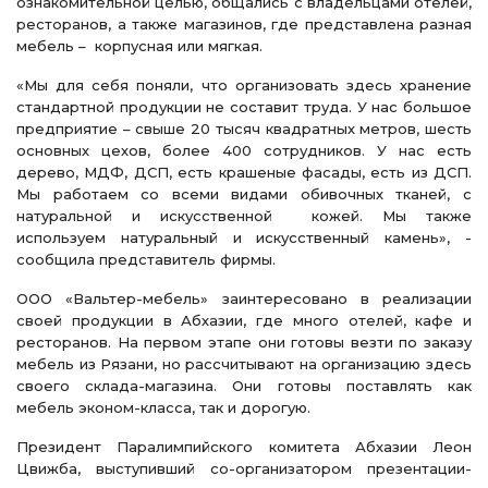
ознакомительной целью, общались с владельцами отелей,
ресторанов, а также магазинов, где представлена разная
мебель – корпусная или мягкая.
«Мы для себя поняли, что организовать здесь хранение
стандартной продукции не составит труда. У нас большое
предприятие – свыше 20 тысяч квадратных метров, шесть
основных цехов, более 400 сотрудников. У нас есть
дерево, МДФ, ДСП, есть крашеные фасады, есть из ДСП.
Мы работаем со всеми видами обивочных тканей, с
натуральной и искусственной кожей. Мы также
используем натуральный и искусственный камень», -
сообщила представитель фирмы.
ООО «Вальтер-мебель» заинтересовано в реализации
своей продукции в Абхазии, где много отелей, кафе и
ресторанов. На первом этапе они готовы везти по заказу
мебель из Рязани, но рассчитывают на организацию здесь
своего склада-магазина. Они готовы поставлять как
мебель эконом-класса, так и дорогую.
Президент Паралимпийского комитета Абхазии Леон
Цвижба, выступивший со-организатором презентации-