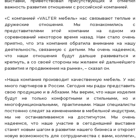
выставки, приветствовал присутствующих и отметил
важность развития отношении с российской компанией.
«С компанией «VALTER мебель» нас связывают теплые и
дружеские отношения. Мы познакомились с
представителями этой компании на одном из
соревнований некоторое время назад. Нам стало очень
приятно, что эта компания обратила внимание на нашу
деятельность, связанную с детьми. Мы очень надеемся,
что наши отношения будут дальше развиваться и
крепнуть, а со своей стороны мы желаем ей дальнейшего
развития и продвижения на рынке», – сказал он.
«Наша компания производит качественную мебель. У нас
много партнеров в России. Сегодня мы рады представить
свою продукцию и в Абхазии. Мы верим, что наши изделия
будут не только комфортными и стильными, но и
многофункциональными, практичными. Наши специалисты
постоянно следят за изменениями в мебельной индустрии,
мы не останавливаемся на достигнутом. Мы очень
надеемся, что наше участие в сегодняшней выставке
станет новым шагом в развитии нашего бизнеса и откроет
новую возможность для сотрудничества с вами, коллеги»,