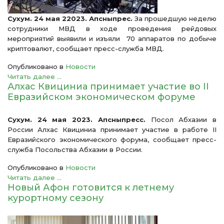
Сухум. 24 мая 22023. Апсныпрес.
За прошедшую неделю
сотрудники МВД в ходе проведения рейдовых
мероприятий выявили и изъяли 70 аппаратов по добыче
криптовалют, сообщает пресс-служба МВД.
Опубликовано в
Новости
Читать далее ...
Алхас Квициниа принимает участие во II
Евразийском экономическом форуме
Сухум. 24 мая 2023. Апсныпресс.
Посол Абхазии в
России Алхас Квициниа принимает участие в работе II
Евразийского экономического форума, сообщает пресс-
служба Посольства Абхазии в России.
Опубликовано в
Новости
Читать далее ...
Новый Афон готовится к летнему
курортному сезону