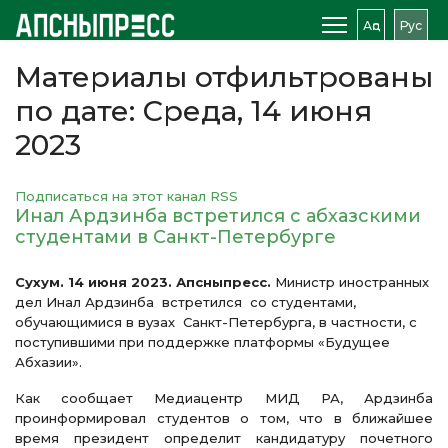
Аԥс
Рус
Материалы отфильтрованы
по дате: Среда, 14 июня
2023
Подписаться на этот канал RSS
Инал Ардзинба встретился с абхазскими
студентами в Санкт-Петербурге
Сухум. 14 июня 2023. Апсныпресс.
Министр иностранных
дел Инал Ардзинба встретился со студентами,
обучающимися в вузах Санкт-Петербурга, в частности, с
поступившими при поддержке платформы «Будущее
Абхазии».
Как сообщает Медиацентр МИД РА, Ардзинба
проинформировал студентов о том, что в ближайшее
время президент определит кандидатуру почетного