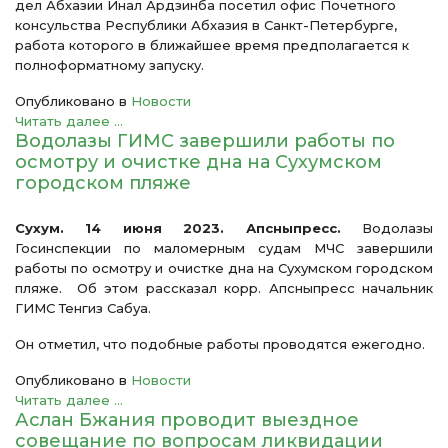
дел Абхазии Инал Ардзинба посетил офис Почетного
консульства Республики Абхазия в Санкт-Петербурге,
работа которого в ближайшее время предполагается к
полноформатному запуску.
Опубликовано в
Новости
Читать далее ...
Водолазы ГИМС завершили работы по
осмотру и очистке дна на Сухумском
городском пляже
Сухум. 14 июня 2023. Апсныпресс.
Водолазы
Госинспекции по маломерным судам МЧС завершили
работы по осмотру и очистке дна на Сухумском городском
пляже. Об этом рассказал корр. Апсныпресс начальник
ГИМС Тенгиз Сабуа.
Он отметил, что подобные работы проводятся ежегодно.
Опубликовано в
Новости
Читать далее ...
Аслан Бжания проводит выездное
совещание по вопросам ликвидации