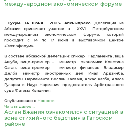
международном экономическом форуме
Сухум. 14 июня 2023. Апсныпресс.
Делегация из
Абхазии принимает участие в XXVI Петербургском
международном экономическом форуме, который
проходит с 14 по 17 июня в выставочном центре
«Экспофорум».
В составе абхазской делегации: спикер Парламента Лаша
Ашуба, вице-премьер – министр экономики Кристина
Озган, вице-премьер – министр финансов Владимир
Делба, министр иностранных дел Инал Ардзинба,
депутаты Парламента Беслан Халваш, Алхас Хагба, Алиса
Гулария и Наур Нармания, председатель Арбитражного
суда Фатима Квициния.
Опубликовано в
Новости
Читать далее ...
Аслан Бжания ознакомился с ситуацией в
зоне стихийного бедствия в Гагрском
районе