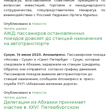
Никарагуа, возглавляемой советником президента по
вопросам инвестиций, торговли и международного
сотрудничества, спецпредставителем Никарагуа по
взаимодействию с Россией Лауреано Ортега Мурильо.
Опубликовано в
Новости
Читать далее ...
АЖД: пассажиров остановленных
поездов довозят до станций назначения
на автотранспорте
Сухум. 14 июня 2023. Апсныпресс.
Пассажирские поезда
«Москва – Сухум» и «Санкт-Петербург ­ – Сухум, которые
следовали в Абхазию, задержали на станции Цандрипш.
Обратно они отправятся согласно графику движения.
Пассажиров поездов вывезли автотранспортом до
станций назначения, сообщили Апсныпресс в пресс-
службе РУП «Абхазская железная дорога».
Опубликовано в
Новости
Читать далее ...
Делегация из Абхазии принимает
участие в XXVI Петербургском