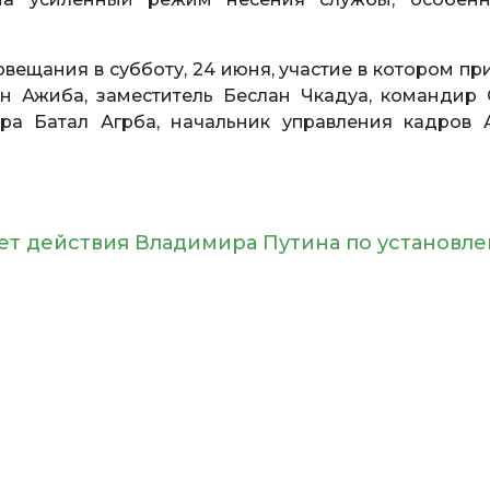
вещания в субботу, 24 июня, участие в котором пр
ан Ажиба, заместитель Беслан Чкадуа, командир
а Батал Агрба, начальник управления кадров 
т действия Владимира Путина по установл