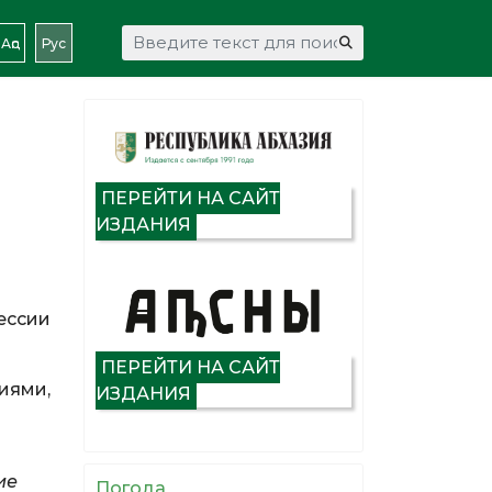
Искать...
Аԥс
Рус
ПЕРЕЙТИ НА САЙТ
ИЗДАНИЯ
ессии
ПЕРЕЙТИ НА САЙТ
иями,
ИЗДАНИЯ
ие
Погода