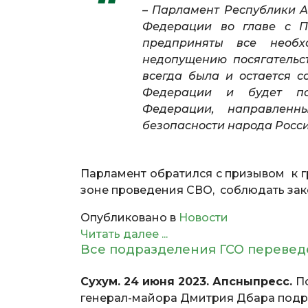
– Парламент Республики А
Федерации во главе с П
предприняты все необ
недопущению посягательс
всегда была и остается 
Федерации и будет под
Федерации, направленн
безопасности народа России
Парламент обратился с призывом к 
зоне проведения СВО, соблюдать за
Опубликовано в
Новости
Читать далее ...
Все подразделения ГСО переве
Сухум. 24 июня 2023. Апсныпресс.
П
генерал-майора Дмитрия Дбара подр