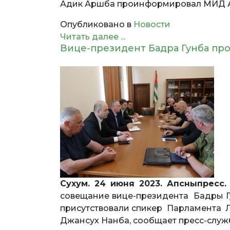
Адик Аршба проинформировал МИД Аб
Опубликовано в
Новости
Читать далее ...
Вице-президент Бадра Гунба пр
Сухум. 24 июня 2023. Апсныпресс.
совещание вице-президента Бадры Гу
присутствовали спикер Парламента 
Джансух Нанба, сообщает пресс-служб