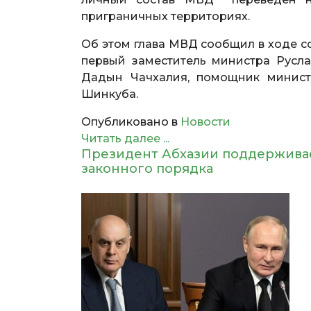
приграничных территориях.
Об этом глава МВД сообщил в ходе со
первый заместитель министра Русл
Дадын Чачхалия, помощник министр
Шинкуба.
Опубликовано в
Новости
Читать далее ...
Президент Абхазии поддерживае
законного порядка