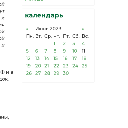
ой
ут
календарь
 и
ия
«
Июнь 2023
»
ой
Пн.
Вт.
Ср.
Чт.
Пт.
Сб.
Вс.
ой
1
2
3
4
 и
5
6
7
8
9
10
11
12
13
14
15
16
17
18
19
20
21
22
23
24
25
Ф и в
26
27
28
29
30
док.
аны,