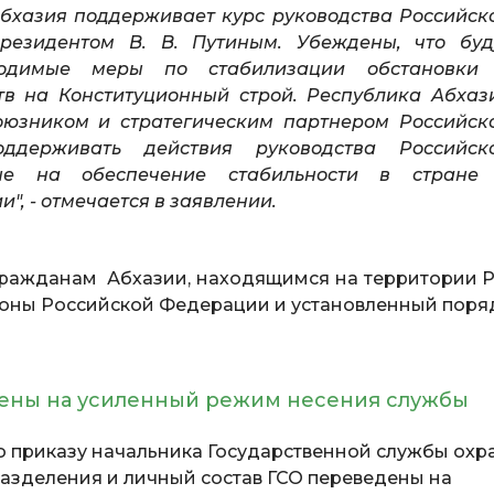
бхазия поддерживает курс руководства Российск
резидентом В. В. Путиным. Убеждены, что буд
ходимые меры по стабилизации обстановки
тв на Конституционный строй. Республика Абхаз
союзником и стратегическим партнером Российск
держивать действия руководства Российск
ые на обеспечение стабильности в стране
", - отмечается в заявлении.
гражданам Абхазии, находящимся на территории Р
коны Российской Федерации и установленный поря
дены на усиленный режим несения службы
о приказу начальника Государственной службы охр
азделения и личный состав ГСО переведены на