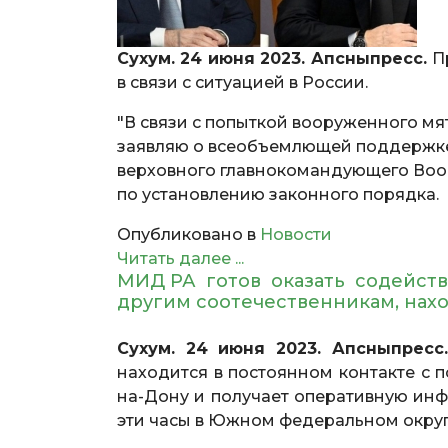
Сухум. 24 июня 2023. Апсныпресс.
П
в связи с ситуацией в России.
"В связи с попыткой вооруженного мя
заявляю о всеобъемлющей поддержке
верховного главнокомандующего Во
по установлению законного порядка.
Опубликовано в
Новости
Читать далее ...
МИД РА готов оказать содейств
другим соотечественникам, на
Сухум. 24 июня 2023. Апсныпресс.
находится в постоянном контакте с п
на-Дону и получает оперативную ин
эти часы в Южном федеральном округ