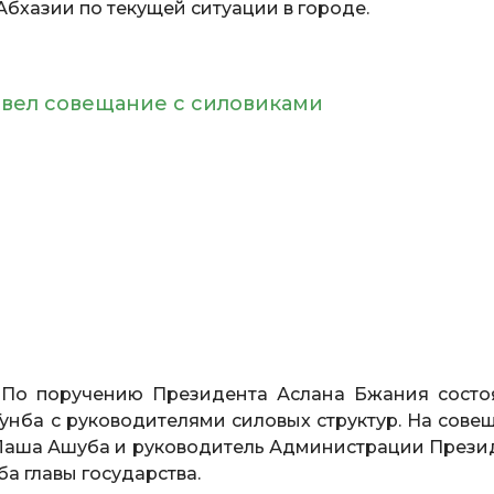
хазии по текущей ситуации в городе.
овел совещание с силовиками
По поручению Президента Аслана Бжания состо
нба с руководителями силовых структур. На сове
Лаша Ашуба и руководитель Администрации Прези
а главы государства.