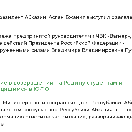
резидент Абхазии Аслан Бжания выступил с заявл
тежа, предпринятой руководителями ЧВК «Вагнер»,
 действий Президента Российской Федерации -
оруженными силами Владимира Владимировича Пу
ие в возвращении на Родину студентам и
ходящимся в ЮФО
Министерство иностранных дел Республики Аб
очетным консульством Республики Абхазия в г. Рос
формацию относительно ситуации, разворачивающе
е.