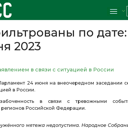
ильтрованы по дате:
ня 2023
аявлением в связи с ситуацией в России
Парламент 24 июня на внеочередном заседании с
цией в России.
забоченность в связи с тревожными событ
 регионов Российской Федерации.
оружённого мятежа недопустима. Народное Собран