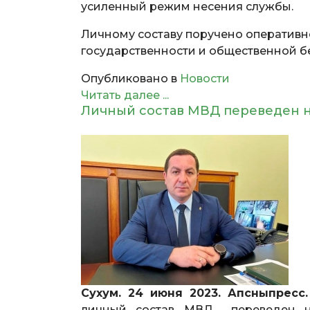
усиленный режим несения службы.
Личному составу поручено оперативн
государственности и общественной б
Опубликовано в
Новости
Читать далее ...
Личный состав МВД переведен 
Сухум. 24 июня 2023. Апсныпресс.
личный состав МВД переведен н