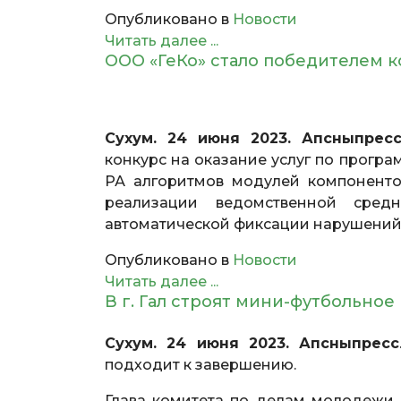
Опубликовано в
Новости
Читать далее ...
ООО «ГеКо» стало победителем
Сухум. 24 июня 2023. Апсныпрес
конкурс на оказание услуг по прог
РА алгоритмов модулей компоненто
реализации ведомственной сред
автоматической фиксации нарушений 
Опубликовано в
Новости
Читать далее ...
В г. Гал строят мини-футбольное
Сухум. 24 июня 2023. Апсныпресс
подходит к завершению.
Глава комитета по делам молодежи 