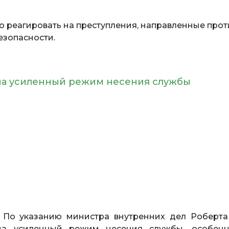
о реагировать на преступления, направленные прот
езопасности.
на усиленный режим несения службы
По указанию министра внутренних дел Роберта
а усиленный режим несения службы, особен