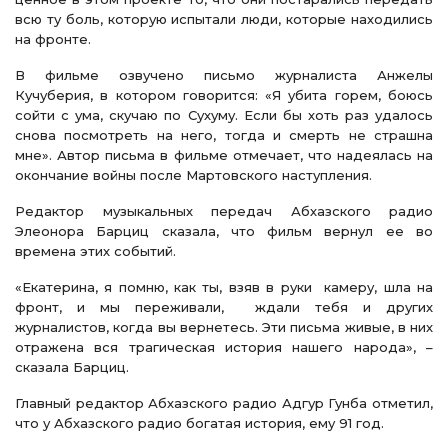
всю ту боль, которую испытали люди, которые находились
на фронте.
В фильме озвучено письмо журналиста Анжелы
Кучуберия, в котором говорится: «Я убита горем, боюсь
сойти с ума, скучаю по Сухуму. Если бы хоть раз удалось
снова посмотреть на него, тогда и смерть не страшна
мне». Автор письма в фильме отмечает, что надеялась на
окончание войны после Мартовского наступления.
Редактор музыкальных передач Абхазского радио
Элеонора Барциц сказала, что фильм вернул ее во
времена этих событий.
«Екатерина, я помню, как ты, взяв в руки камеру, шла на
фронт, и мы переживали, ждали тебя и других
журналистов, когда вы вернетесь. Эти письма живые, в них
отражена вся трагическая история нашего народа», –
сказала Барциц.
Главный редактор Абхазского радио Адгур Гунба отметил,
что у Абхазского радио богатая история, ему 91 год.