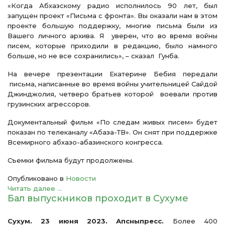
«Когда Абхазскому радио исполнилось 90 лет, был
запущен проект «Письма с фронта». Вы оказали нам в этом
проекте большую поддержку, многие письма были из
Вашего личного архива. Я уверен, что во время войны
писем, которые приходили в редакцию, было намного
больше, но не все сохранились», – сказал Гунба.
На вечере презентации Екатерине Бебия передали
письма, написанные во время войны учительницей Сайдой
Джинджолия, четверо братьев которой воевали против
грузинских агрессоров.
Документальный фильм «По следам живых писем» будет
показан по телеканалу «Абаза-ТВ». Он снят при поддержке
Всемирного абхазо-абазинского конгресса.
Съемки фильма будут продолжены.
Опубликовано в
Новости
Читать далее ...
Бал выпускников проходит в Сухуме
Сухум. 23 июня 2023. Апсныпресс.
Более 400