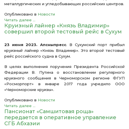
металлургических и угледобывающих российских центров.
Опубликовано в
Новости
Читать далее ...
Круизный лайнер «Князь Владимир»
совершил второй тестовый рейс в Сухум
23 июня 2023. Апсныпресс
. В Сухумский порт прибыл
круизный лайнер «Князь Владимир». Это второй тестовый
рейс российского судна в Сухум.
В целях выполнения поручения Президента Российской
Федерации В. Путина о восстановлении регулярного
круизного сообщения в Черноморском регионе ФГУП
«Росморпорт» в январе 2017 года учредило ООО
«Черноморские круизы».
Опубликовано в
Новости
Читать далее ...
Пансионат «Самшитовая роща»
передается в оперативное управление
СГБ Абхазии