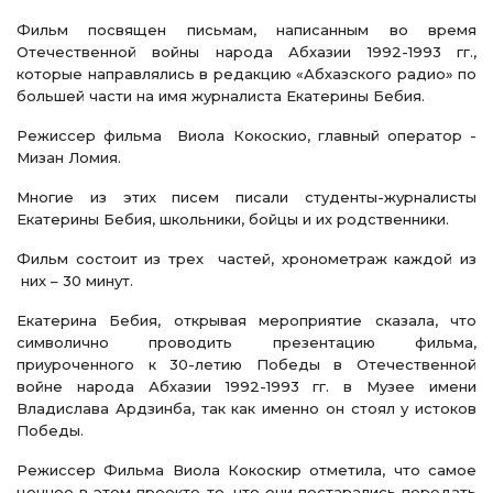
Фильм посвящен письмам, написанным во время
Отечественной войны народа Абхазии 1992-1993 гг.,
которые направлялись в редакцию «Абхазского радио» по
большей части на имя журналиста Екатерины Бебия.
Режиссер фильма Виола Кокоскио, главный оператор -
Мизан Ломия.
Многие из этих писем писали студенты-журналисты
Екатерины Бебия, школьники, бойцы и их родственники.
Фильм состоит из трех частей, хронометраж каждой из
них – 30 минут.
Екатерина Бебия, открывая мероприятие сказала, что
символично проводить презентацию фильма,
приуроченного к 30-летию Победы в Отечественной
войне народа Абхазии 1992-1993 гг. в Музее имени
Владислава Ардзинба, так как именно он стоял у истоков
Победы.
Режиссер Фильма Виола Кокоскир отметила, что самое
ценное в этом проекте то, что они постарались передать