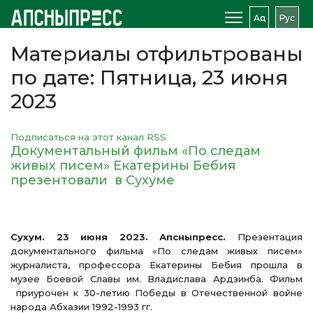
Аԥс
Рус
Материалы отфильтрованы
по дате: Пятница, 23 июня
2023
Подписаться на этот канал RSS
Документальный фильм «По следам
живых писем» Екатерины Бебия
презентовали в Сухуме
Сухум. 23 июня 2023. Апсныпресс.
Презентация
документального фильма «По следам живых писем»
журналиста, профессора Екатерины Бебия прошла в
музее Боевой Славы им. Владислава Ардзинба. Фильм
приурочен к 30-летию Победы в Отечественной войне
народа Абхазии 1992-1993 гг.