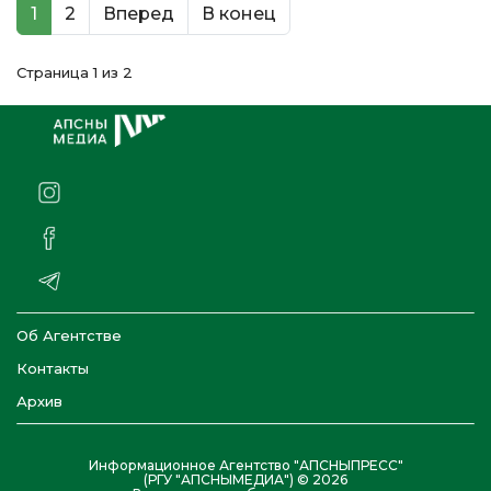
1
2
Вперед
В конец
Страница 1 из 2
Об Агентстве
Контакты
Архив
Информационное Агентство "АПСНЫПРЕСС"
(РГУ "АПСНЫМЕДИА") © 2026