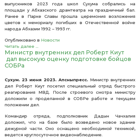
выпускников 2023 года школ Сухума собрались на
площади у Абхазского драмтеатра на праздничный бал.
Ранее в Парке Славы прошла церемония возложения
цветов к мемориалу погибших в Отечественной войне
народа Абхазии 1992 – 1993 гг.
Опубликовано в
Новости
Читать далее ...
Министр внутренних дел Роберт Киут
дал высокую оценку подготовке бойцов
СОБРа
Сухум. 23 июня 2023. Апсныпресс.
Министр внутренних
дел Роберт Киут посетил специальный отряд быстрого
реагирования МВД. После строевого смотра министру
доложили о проделанной в СОБРе работе и текущем
положении дел.
Командир отряда, подполковник Дадын Чачхалия
доложил, что на базе было возведено новое здание
дежурной части. Оно оснащено необходимой техникой,
ведется круглосуточное видеонаблюдение.