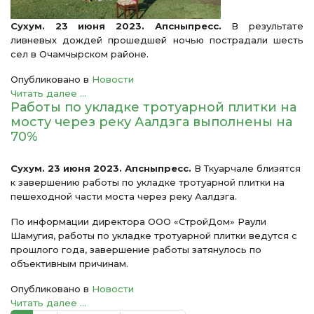
Сухум. 23 июня 2023. Апсныпресс.
В результате
ливневых дождей прошедшей ночью пострадали шесть
сел в Очамчырском районе.
Опубликовано в
Новости
Читать далее ...
Работы по укладке тротуарной плитки на
мосту через реку Аалдзга выполнены на
70%
Сухум. 23 июня 2023. Апсныпресс.
В Ткуарчале близятся
к завершению работы по укладке тротуарной плитки на
пешеходной части моста через реку Аалдзга.
По информации директора ООО «СтройДом» Раули
Шамугия, работы по укладке тротуарной плитки ведутся с
прошлого года, завершение работы затянулось по
объективным причинам.
Опубликовано в
Новости
Читать далее ...