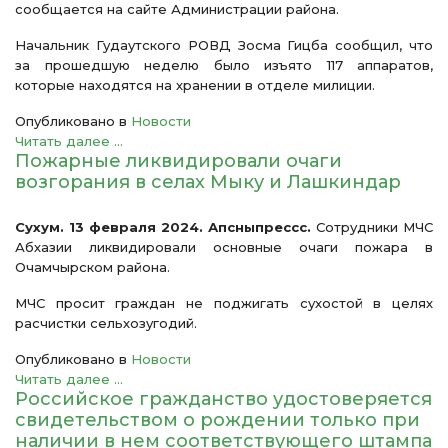
сообщается на сайте Администрации района.
Начальник Гудаутского РОВД Зосма Гицба сообщил, что
за прошедшую неделю было изъято 117 аппаратов,
которые находятся на хранении в отделе милиции.
Опубликовано в
Новости
Читать далее ...
Пожарные ликвидировали очаги
возгорания в селах Мыку и Лашкиндар
Сухум. 13 февраля 2024. Апсныпрессс.
Сотрудники МЧС
Абхазии ликвидировали основные очаги пожара в
Очамчырском района.
МЧС просит граждан не поджигать сухостой в целях
расчистки сельхозугодий.
Опубликовано в
Новости
Читать далее ...
Российское гражданство удостоверяется
свидетельством о рождении только при
наличии в нем соответствующего штампа