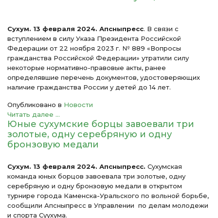
Cухум. 13 февраля 2024. Апсныпресс
. В связи с
вступлением в силу Указа Президента Российской
Федерации от 22 ноября 2023 г. № 889 «Вопросы
гражданства Российской Федерации» утратили силу
некоторые нормативно-правовые акты, ранее
определявшие перечень документов, удостоверяющих
наличие гражданства России у детей до 14 лет.
Опубликовано в
Новости
Читать далее ...
Юные сухумские борцы завоевали три
золотые, одну серебряную и одну
бронзовую медали
Сухум. 13 февраля 2024. Апсныпресс.
Сухумская
команда юных борцов завоевала три золотые, одну
серебряную и одну бронзовую медали в открытом
турнире города Каменска-Уральского по вольной борьбе,
сообщили Апсныпресс в Управлении по делам молодежи
и спорта Суухума.