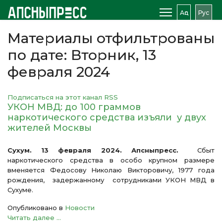
Аԥс
Рус
Материалы отфильтрованы
по дате: Вторник, 13
февраля 2024
Подписаться на этот канал RSS
УКОН МВД: до 100 граммов
наркотического средства изъяли у двух
жителей Москвы
Сухум. 13 февраля 2024. Апсныпресс.
Сбыт
наркотического средства в особо крупном размере
вменяется Федосову Николаю Викторовичу, 1977 года
рождения, задержанному сотрудниками УКОН МВД в
Сухуме.
Опубликовано в
Новости
Читать далее ...