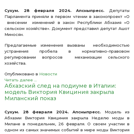
Сухум. 28 февраля 2024. Апсныпресс.
Депутаты
Парламента приняли в первом чтении в законопроект «О
внесении изменений в закон Республики Абхазия «О
сельском хозяйстве». Документ представил депутат Ашот
Миносян.
Предлагаемые изменения вызваны необходимостью
устранения пробела в нормативно-правовом
регулировании вопросов механизации сельского
хозяйства.
Опубликовано в
Новости
Читать далее ...
Абхазский след на подиуме в Италии:
модель Виктория Квициния закрыла
Миланский показ
Сухум. 28 февраля 2024. Апсныпресс.
Модель из
Абхазии Виктория Квициния закрыла Неделю моды в
Милане в понедельник, 26 февраля. О своем участии в
одном из самых значимых событий в мире моды Виктория