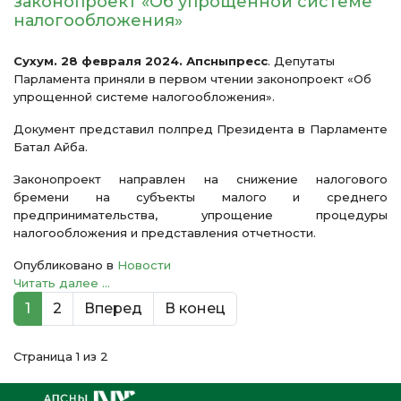
законопроект «Об упрощенной системе
налогообложения»
Сухум. 28 февраля 2024. Апсныпресс
. Депутаты
Парламента приняли в первом чтении законопроект «Об
упрощенной системе налогообложения».
Документ представил полпред Президента в Парламенте
Батал Айба.
Законопроект направлен на снижение налогового
бремени на субъекты малого и среднего
предпринимательства, упрощение процедуры
налогообложения и представления отчетности.
Опубликовано в
Новости
Читать далее ...
1
2
Вперед
В конец
Страница 1 из 2