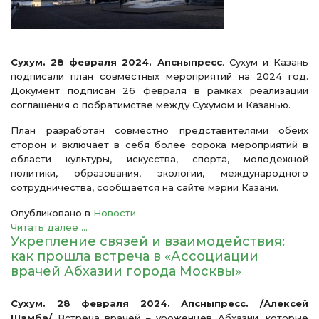
Сухум. 28 февраля 2024. Апсныпресс
. Сухум и Казань
подписали план совместных мероприятий на 2024 год.
Документ подписан 26 февраля в рамках реализации
соглашения о побратимстве между Сухумом и Казанью.
План разработан совместно представителями обеих
сторон и включает в себя более сорока мероприятий в
области культуры, искусства, спорта, молодежной
политики, образования, экологии, международного
сотрудничества, сообщается на сайте мэрии Казани.
Опубликовано в
Новости
Читать далее ...
Укрепление связей и взаимодействия:
как прошла встреча в «Ассоциации
врачей Абхазии города Москвы»
Сухум. 28 февраля 2024. Апсныпресс. /Алексей
Шамба/
Встреча врачей – уроженцев Абхазии, которые