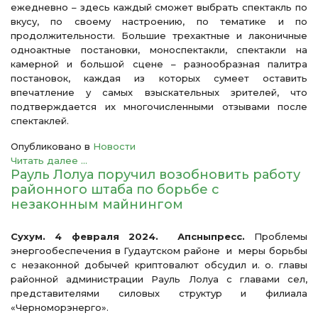
ежедневно – здесь каждый сможет выбрать спектакль по
вкусу, по своему настроению, по тематике и по
продолжительности. Большие трехактные и лаконичные
одноактные постановки, моноспектакли, спектакли на
камерной и большой сцене – разнообразная палитра
постановок, каждая из которых сумеет оставить
впечатление у самых взыскательных зрителей, что
подтверждается их многочисленными отзывами после
спектаклей.
Опубликовано в
Новости
Читать далее ...
Рауль Лолуа поручил возобновить работу
районного штаба по борьбе с
незаконным майнингом
Сухум. 4 февраля 2024. Апсныпресс.
Проблемы
энергообеспечения в Гудаутском районе и меры борьбы
с незаконной добычей криптовалют обсудил и. о. главы
районной администрации Рауль Лолуа с главами сел,
представителями силовых структур и филиала
«Черноморэнерго».