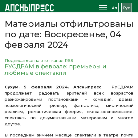
Аԥс
Рус
Материалы отфильтрованы
по дате: Воскресенье, 04
февраля 2024
Подписаться на этот канал RSS
РУСДРАМ в феврале: премьеры и
любимые спектакли
Сухум. 5 февраля 2024. Апсныпресс.
РУСДРАМ
продолжает радовать зрителей всех возрастов
разножанровыми постановками – комедия, драма,
психологический триллер, фантастика, мистический
реализм, романтическая феерия, пьеса-воспоминание,
спектакль по документальным материалам и многое
другое.
В последнем зимнем месяце спектакли в театре почти