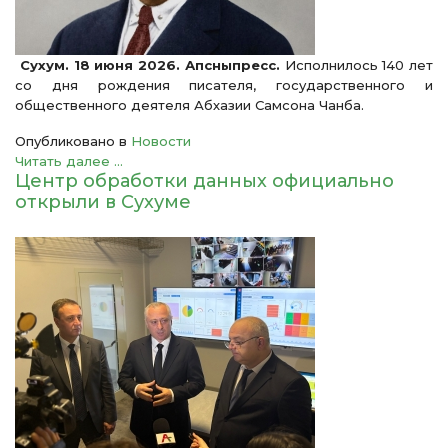
Сухум. 18 июня 2026. Апсныпресс.
Исполнилось 140 лет
со дня рождения писателя, государственного и
общественного деятеля Абхазии Самсона Чанба.
Опубликовано в
Новости
Читать далее ...
Центр обработки данных официально
открыли в Сухуме