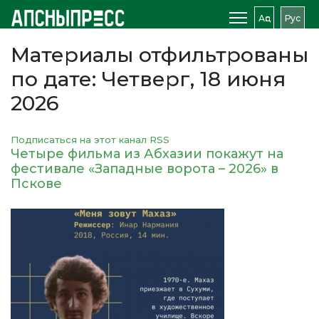
Аԥс
Рус
Материалы отфильтрованы
по дате: Четверг, 18 июня
2026
Подписаться на этот канал RSS
Четыре фильма из Абхазии покажут на
фестивале ​«Западные ворота – 2026» в
Пскове