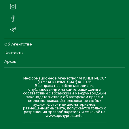
Об Агентстве
Контакты
Архив
Информационное Агентство "АПСНЫПРЕСС"
(РГУ "АПСНЫМЕДИА") © 2026
Все права на любые материалы,
опубликованные на сайте, защищены в
соответствии с абхазским и международным
законодательством об авторском праве и
смежных правах. Использование любых
аудио-, фото- и видеоматериалов,
размещенных на сайте, допускается только с
разрешения правообладателя и ссылкой на
www.apsnypress.info.