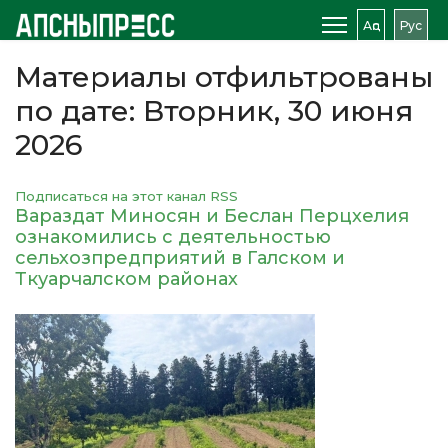
Аԥс
Рус
Материалы отфильтрованы
по дате: Вторник, 30 июня
2026
Подписаться на этот канал RSS
Вараздат Миносян и Беслан Перцхелия
ознакомились с деятельностью
сельхозпредприятий в Галском и
Ткуарчалском районах