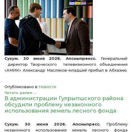
Сухум. 30 июня 2026. Апсныпренсс.
Генеральный
директор Творческого телевизионного объединения
«АМИК» Александр Масляков-младший прибыл в Абхазию.
Опубликовано в
Новости
Читать далее ...
В администрации Гулрыпшского района
обсудили проблему незаконного
использования земель лесного фонда
Сухум. 30 июня 2026. Апсныпресс.
Проблему
незаконного использования земель лесного фонда