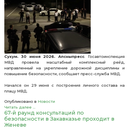
Сухум. 30 июня 2026. Апсныпресс
. Госавтоинспекция
МВД провела масштабный комплексный рейд,
направленный на укрепление дорожной дисциплины и
повышение безопасности, сообщает пресс-служба МВД.
Начался он 29 июня с построения личного состава на
плацу МВД.
Опубликовано в
Новости
Читать далее ...
67-й раунд консультаций по
безопасности в Закавказье проходит в
Женеве