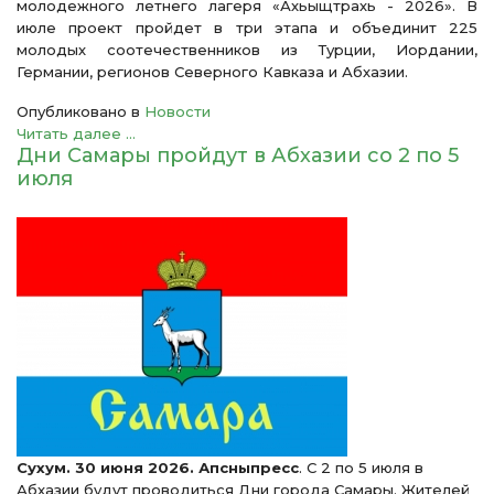
молодежного летнего лагеря «Ахьыщтрахь - 2026». В
июле проект пройдет в три этапа и объединит 225
молодых соотечественников из Турции, Иордании,
Германии, регионов Северного Кавказа и Абхазии.
Опубликовано в
Новости
Читать далее ...
Дни Самары пройдут в Абхазии со 2 по 5
июля
Сухум. 30 июня 2026. Апсныпресс
. С 2 по 5 июля в
Абхазии будут проводиться Дни города Самары. Жителей