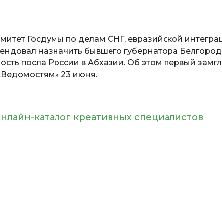
омитет Госдумы по делам СНГ, евразийской интегра
мендовал назначить бывшего губернатора Белгоро
ость посла России в Абхазии. Об этом первый замг
«Ведомостям» 23 июня.
онлайн-каталог креативных специалистов