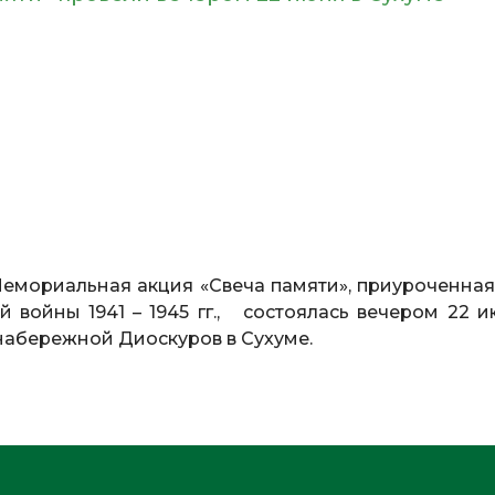
емориальная акция «Свеча памяти», приуроченная 
 войны 1941 – 1945 гг., состоялась вечером 22 и
набережной Диоскуров в Сухуме.