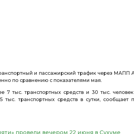
анспортный и пассажирский трафик через МАПП 
енно по сравнению с показателями мая.
е 7 тыс. транспортных средств и 30 тыс. челове
5 тыс. транспортных средств в сутки, сообщает п
яти» провели вечером 22 июня в Сухуме