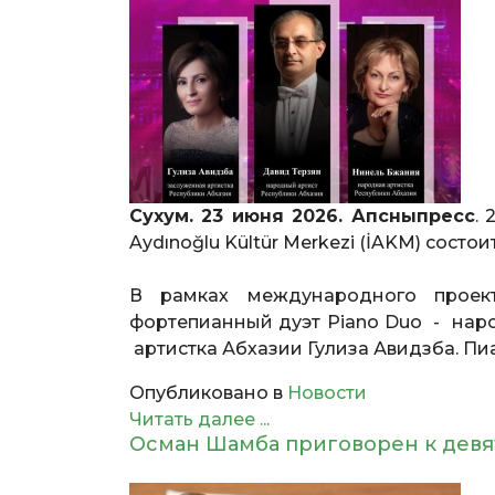
Сухум. 23 июня 2026. Апсныпресс
. 
Aydınoğlu Kültür Merkezi (İAKM) состои
В рамках международного проект
фортепианный дуэт Piano Duo - нар
артистка Абхазии Гулиза Авидзба. П
Опубликовано в
Новости
Читать далее ...
Осман Шамба приговорен к девя