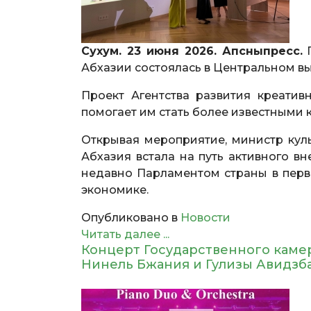
Сухум. 23 июня 2026. Апсныпресс.
П
Абхазии состоялась в Центральном в
Проект Агентства развития креати
помогает им стать более известными ка
Открывая мероприятие, министр куль
Абхазия встала на путь активного в
недавно Парламентом страны в перв
экономике.
Опубликовано в
Новости
Читать далее ...
Концерт Государственного каме
Нинель Бжания и Гулизы Авидзба