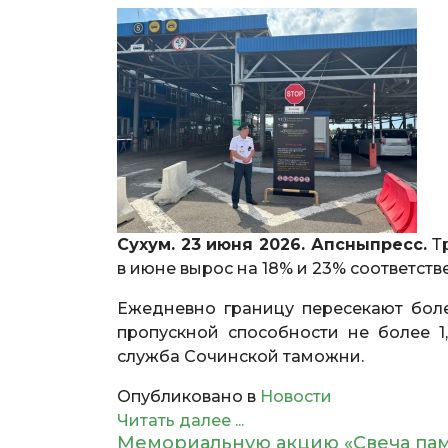
Сухум. 23 июня 2026. Апсныпресс.
Тр
в июне вырос на 18% и 23% соответств
Ежедневно границу пересекают боле
пропускной способности не более 1,
служба Сочинской таможни.
Опубликовано в
Новости
Читать далее ...
Мемориальную акцию «Свеча пам