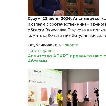
Сухум. 23 июня 2026. Апсныпресс
. К
и связям с соотечественниками реко
области Вячеслава Гладкова на должн
комитета Константин Затулин заявил 
Опубликовано в
Новости
Читать далее ...
Агентство ABART презентовало 
Абхазии