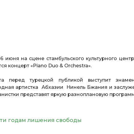
26 июня на сцене стамбульского культурного центр
тся концерт «Piano Duo & Orchestra».
а перед турецкой публикой выступит знаме
одная артистка Абхазии Нинель Бжания и заслуж
ианистки представят яркую разноплановую программ
ти годам лишения свободы