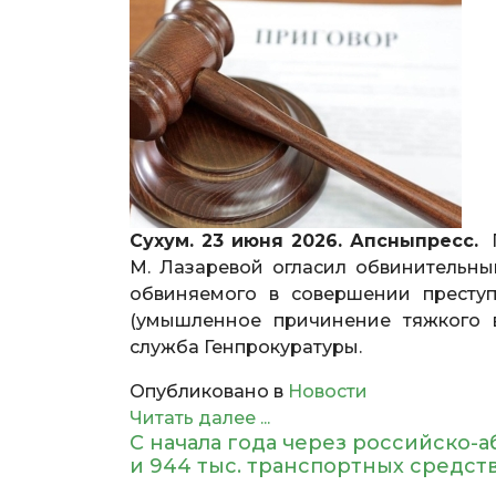
Сухум. 23 июня 2026. Апсныпресс.
Г
М. Лазаревой огласил обвинительн
обвиняемого в совершении преступ
(умышленное причинение тяжкого в
служба Генпрокуратуры.
Опубликовано в
Новости
Читать далее ...
С начала года через российско-а
и 944 тыс. транспортных средст