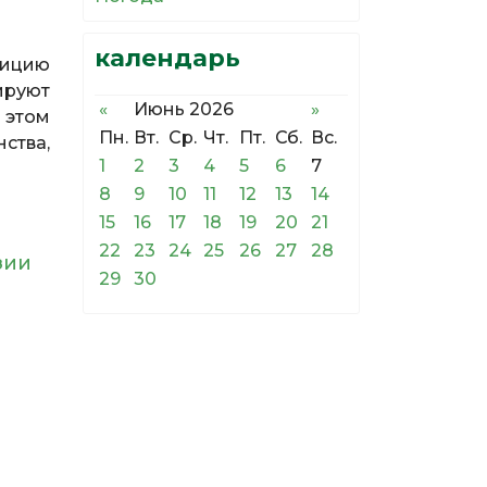
календарь
зицию
ируют
«
Июнь 2026
»
 этом
Пн.
Вт.
Ср.
Чт.
Пт.
Сб.
Вс.
ства,
1
2
3
4
5
6
7
8
9
10
11
12
13
14
15
16
17
18
19
20
21
22
23
24
25
26
27
28
азии
29
30