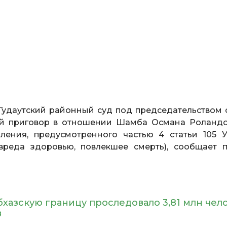
удаутский районный суд под председательством 
ый приговор в отношении Шамба Османа Роландо
ления, предусмотренного частью 4 статьи 105 
реда здоровью, повлекшее смерть), сообщает п
бхазскую границу проследовало 3,81 млн чел
в