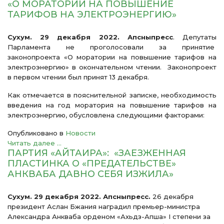
«О МОРАТОРИИ НА ПОВЫШЕНИЕ
ТАРИФОВ НА ЭЛЕКТРОЭНЕРГИЮ»
Сухум. 29 декабря 2022. Апсныпресс
. Депутаты
Парламента не проголосовали за принятие
законопроекта «О моратории на повышение тарифов на
электроэнергию» в окончательном чтении. Законопроект
в первом чтении был принят 13 декабря.
Как отмечается в пояснительной записке, необходимость
введения на год моратория на повышение тарифов на
электроэнергию, обусловлена следующими факторами:
Опубликовано в
Новости
Читать далее ...
ПАРТИЯ «АЙТАИРА»: «ЗАЕЗЖЕННАЯ
ПЛАСТИНКА О «ПРЕДАТЕЛЬСТВЕ»
АНКВАБА ДАВНО СЕБЯ ИЗЖИЛА»
Сухум. 29 декабря 2022. Апсныпресс.
26 декабря
президент Аслан Бжания наградил премьер-министра
Александра Анкваба орденом «Ахьдз-Апша» I степени за