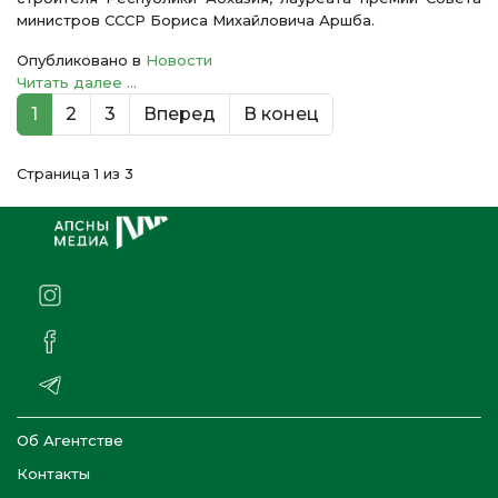
министров СССР Бориса Михайловича Аршба.
Опубликовано в
Новости
Читать далее ...
1
2
3
Вперед
В конец
Страница 1 из 3
Об Агентстве
Контакты