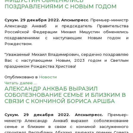
МИШУСТИН ОБМЕНЯЛИСЬ
ПОЗДРАВЛЕНИЯМИ С НОВЫМ ГОДОМ
Сухум. 29 декабря 2022. Апсныпресс
. Премьер-министр
Александр Анкваб и председатель Правительства
Российской Федерации Михаил Мишустин обменялись
поздравлениями с наступающим Новым годом и
Рождеством.
"Уважаемый Михаил Владимирович, сердечно поздравляю
Вас с наступающими Новым, 2023 годом и Светлым
праздником Рождества Христова!
Опубликовано в
Новости
Читать далее ...
АЛЕКСАНДР АНКВАБ ВЫРАЗИЛ
СОБОЛЕЗНОВАНИЕ СЕМЬЕ И БЛИЗКИМ В
СВЯЗИ С КОНЧИНОЙ БОРИСА АРШБА
Сухум. 29 декабря 2022. Апсныпресс.
Премьер-
министр Александр Анкваб выразил соболезнование
семье и близким в связи с кончиной заслуженного
строителя Республики Абхазия, лауреата премии Совета