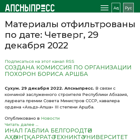
Аԥс
Рус
Материалы отфильтрованы
по дате: Четверг, 29
декабря 2022
Подписаться на этот канал RSS
СОЗДАНА КОМИССИЯ ПО ОРГАНИЗАЦИИ
ПОХОРОН БОРИСА АРШБА
Сухум. 29 декабря 2022. Апсныпресс.
В связи с
кончиной заслуженного строителя Республики Абхазия,
лауреата премии Совета Министров СССР, кавалера
ордена «Ахьдз-Апша» III степени Аршба.
Опубликовано в
Новости
Читать далее ...
ИНАЛ ГАБЛИА БЕЛГОРОДТӘИ
АҲӘЫНҬҚАРРАТӘ ТЕХНИКТӘ УНИВЕРСИТЕТ