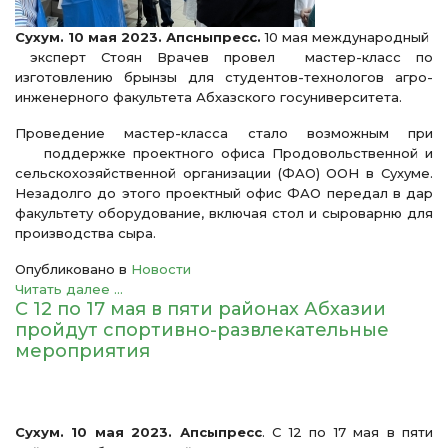
Сухум. 10 мая 2023. Апсныпресс.
10 мая международный
эксперт Стоян Врачев провел мастер-класс по
изготовлению брынзы для студентов-технологов агро-
инженерного факультета Абхазского госуниверситета.
Проведение мастер-класса стало возможным при
поддержке проектного офиса Продовольственной и
сельскохозяйственной организации (ФАО) ООН в Сухуме.
Незадолго до этого проектный офис ФАО передал в дар
факультету оборудование, включая стол и сыроварню для
производства сыра.
Опубликовано в
Новости
Читать далее ...
С 12 по 17 мая в пяти районах Абхазии
пройдут спортивно-развлекательные
мероприятия
Сухум. 10 мая 2023. Апсыпресс
. С 12 по 17 мая в пяти