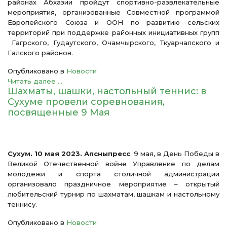
районах Абхазии пройдут спортивно-развлекательные
мероприятия, организованные Совместной программой
Европейского Союза и ООН по развитию сельских
территорий при поддержке районных инициативных групп
Гагрского, Гудаутского, Очамчырского, Ткуарчалского и
Галского районов.
Опубликовано в
Новости
Читать далее ...
Шахматы, шашки, настольный теннис: в
Сухуме провели соревнования,
посвященные 9 Мая
Сухум. 10 мая 2023. Апсныпресс
. 9 мая, в День Победы в
Великой Отечественной войне Управление по делам
молодежи и спорта столичной администрации
организовало праздничное мероприятие – открытый
любительский турнир по шахматам, шашкам и настольному
теннису.
Опубликовано в
Новости