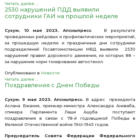
Читать далее ...
2530 нарушений ПДД выявили
сотрудники ГАИ на прошлой неделе
Сухум. 10 мая 2023. Апсныпресс
. В результате
проведенных рейдовых и профилактических мероприятий,
за прошедшую неделю и праздничные дни сотрудники
подразделений Госавтоинспекции МВД выявили 2530
нарушений правил дорожного движения, из которых 88 –
за нарушение норм тонирования автостекол.
Опубликовано в
Новости
Читать далее ...
Поздравления с Днем Победы
Сухум. 9 мая 2023. Апсныпресс.
В адрес президента
Аслана Бжания, премьер-министра Александра Анкваба,
спикера Парламента Лаши Ашуба поступают
поздравления в связи с 78-й годовщиной Победы в
Великой Отечественной войне 1941–1945 годов.
Председатель Совета Федерации Федерального