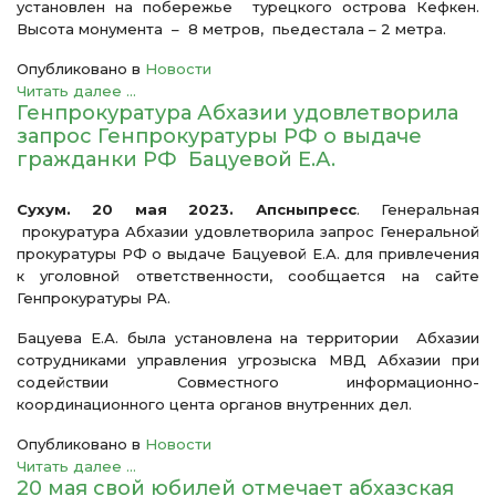
установлен на побережье турецкого острова Кефкен.
Высота монумента – 8 метров, пьедестала – 2 метра.
Опубликовано в
Новости
Читать далее ...
Генпрокуратура Абхазии удовлетворила
запрос Генпрокуратуры РФ о выдаче
гражданки РФ Бацуевой Е.А.
Сухум. 20 мая 2023. Апсныпресс
. Генеральная
прокуратура Абхазии удовлетворила запрос Генеральной
прокуратуры РФ о выдаче Бацуевой Е.А. для привлечения
к уголовной ответственности, сообщается на сайте
Генпрокуратуры РА.
Бацуева Е.А. была установлена на территории Абхазии
сотрудниками управления угрозыска МВД Абхазии при
содействии Совместного информационно-
координационного цента органов внутренних дел.
Опубликовано в
Новости
Читать далее ...
20 мая свой юбилей отмечает абхазская