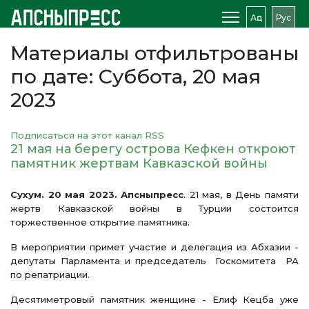
Аԥс
Рус
Материалы отфильтрованы
по дате: Суббота, 20 мая
2023
Подписаться на этот канал RSS
21 мая на берегу острова Кефкен откроют
памятник жертвам Кавказской войны
Сухум. 20 мая 2023. Апсныпресс
. 21 мая, в День памяти
жертв Кавказской войны в Турции состоится
торжественное открытие памятника.
В мероприятии примет участие и делегация из Абхазии -
депутаты Парламента и председатель Госкомитета РА
по репатриации.
Десятиметровый памятник женщине - Елиф Кецба уже