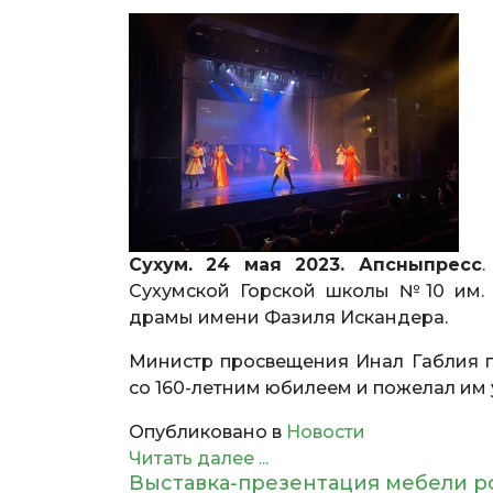
Сухум. 24 мая 2023. Апсныпресс
.
Сухумской Горской школы №10 им. 
драмы имени Фазиля Искандера.
Министр просвещения Инал Габлия п
со 160-летним юбилеем и пожелал им 
Опубликовано в
Новости
Читать далее ...
Выставка-презентация мебели р