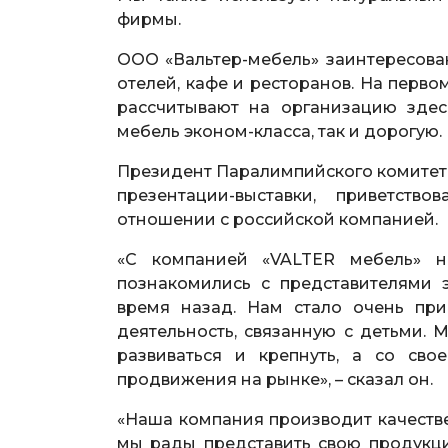
фирмы.
ООО «Вальтер-мебель» заинтересован
отелей, кафе и ресторанов. На первом
рассчитывают на организацию здесь
мебель эконом-класса, так и дорогую.
Президент Паралимпийского комитет
презентации-выставки, приветств
отношении с российской компанией.
«С компанией «VALTER мебель» н
познакомились с представителями 
время назад. Нам стало очень при
деятельность, связанную с детьми.
развиваться и крепнуть, а со св
продвижения на рынке», – сказал он.
«Наша компания производит качестве
мы рады представить свою продукци