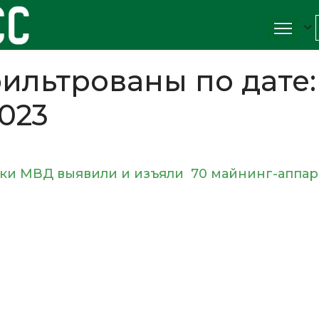
ильтрованы по дате:
2023
и МВД выявили и изъяли 70 майнинг-аппар