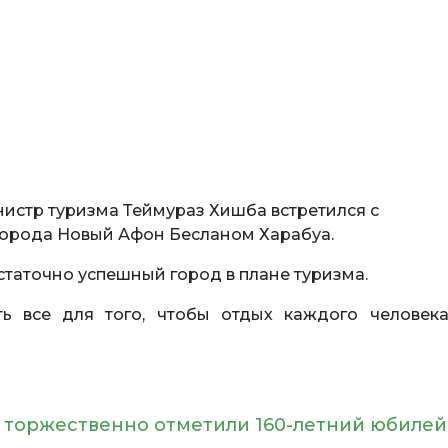
нистр туризма Теймураз Хишба встретился с
города Новый Афон Бесланом Харабуа.
таточно успешный город в плане туризма.
ь все для того, чтобы отдых каждого человек
 торжественно отметили 160-летний юбилей