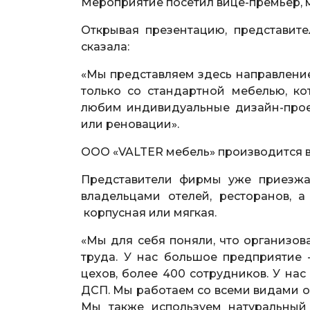
Мероприятие посетил вице-премьер,
Открывая презентацию, представит
сказала:
«Мы представляем здесь направлени
только со стандартной мебелью, ко
любим индивидуальные дизайн-прое
или реновации».
ООО «VALTER мебель» производится в 
Представители фирмы уже приезжа
владельцами отелей, ресторанов, а
корпусная или мягкая.
«Мы для себя поняли, что организов
труда. У нас большое предприятие 
цехов, более 400 сотрудников. У нас
ДСП. Мы работаем со всеми видами о
Мы также используем натуральный 