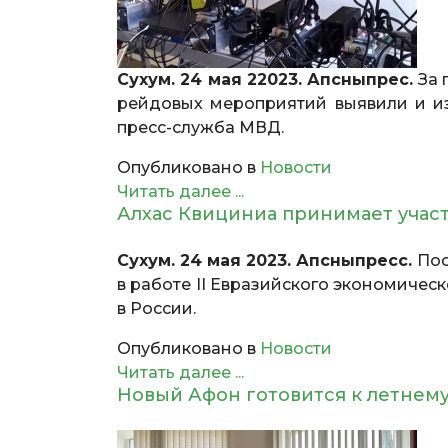
Сухум. 24 мая 22023. Апсныпрес.
За 
рейдовых мероприятий выявили и и
пресс-служба МВД.
Опубликовано в
Новости
Читать далее ...
Алхас Квициниа принимает учас
Сухум. 24 мая 2023. Апсныпресс.
Пос
в работе II Евразийского экономичес
в России.
Опубликовано в
Новости
Читать далее ...
Новый Афон готовится к летнем