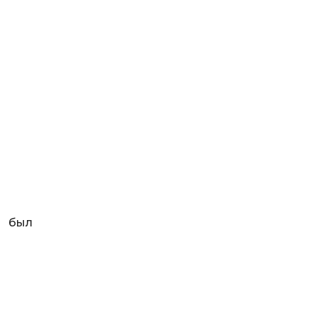
а был