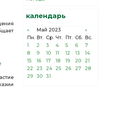
календарь
дения
«
Май 2023
»
бщает
Пн.
Вт.
Ср.
Чт.
Пт.
Сб.
Вс.
1
2
3
4
5
6
7
8
9
10
11
12
13
14
15
16
17
18
19
20
21
е
22
23
24
25
26
27
28
29
30
31
астие
хазии