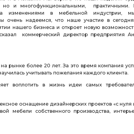
, но и многофункциональными, практичными.
 за изменениями в мебельной индустрии, 
Мы очень надеемся, что наше участие в сегодн
итии нашего бизнеса и откроет новую возможност
 – сказал коммерческий директор предприятия А
на рынке более 20 лет. За это время компания ус
научилась учитывать пожелания каждого клиента.
яет воплотить в жизнь идеи самых требовате
ексное оснащение дизайнерских проектов «с нуля 
овой мебели собственного производства, интерь