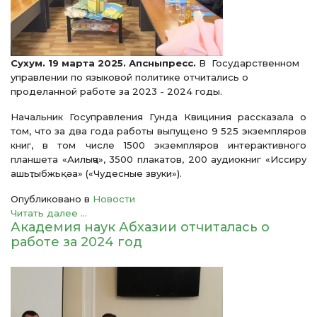
Сухум. 19 марта 2025. Апсныпресс.
В Государственном
управлении по языковой политике отчитались о
проделанной работе за 2023 - 2024 годы.
Начальник Госуправления Гунда Квициния рассказала о
том, что за два года работы выпущено 9 525 экземпляров
книг, в том числе 1500 экземпляров интерактивного
планшета «Аилыҷҷа», 3500 плакатов, 200 аудиокниг «Иссиру
ашьҭыбжьқәа» («Чудесные звуки»).
Опубликовано в
Новости
Читать далее ...
Академия наук Абхазии отчиталась о
работе за 2024 год