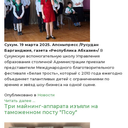
Сухум. 19 марта 2025. Апсныпресс /Русудан
Барганджия, газета «Республика Абхазия»/
В
Сухумскую вспомогательную школу Управления
образования столичной Администрации приехали
представители Международного благотворительного
фестиваля «Белая трость», который с 2010 года ежегодно
объединяет талантливых детей с ограничениями по
зрению и звёзд шоу-бизнеса на одной сцене.
Опубликовано в
Новости
Читать далее ...
Три майнинг-аппарата изъяли на
таможенном посту "Псоу"