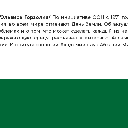
/Эльвира Горзолия/
По инициативе ООН с 1971 го
вия, во всем мире отмечают День Земли. Об актуа
блемах и о том, что может сделать каждый из на
окружающую среду, рассказал в интервью Апсны
ии Института экологии Академии наук Абхазии М