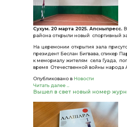
Сухум. 20 марта 2025. Апсныпресс.
В
района открыли новый спортивный за
На церемонии открытия зала присутс
президент Беслан Бигвава, спикер П
к мемориалу жителям села Гуада, поги
время Отечественной войны народа Аб
Опубликовано в
Новости
Читать далее ...
Вышел в свет новый номер жур