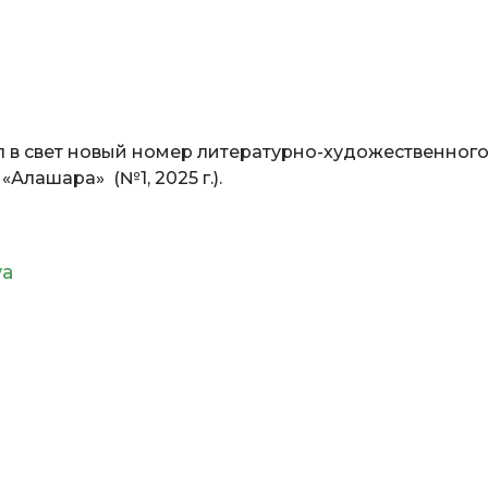
в свет новый номер литературно-художественного
Алашара» (№1, 2025 г.).
уа