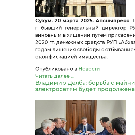
Сухум. 20 марта 2025. Апсныпресс
. 
г. бывший генеральный директор Р
виновным в хищении путем присвоени
2020 гг. денежных средств РУП «Абхаз
годам лишения свободы с отбыванием
с конфискацией имущества.
Опубликовано в
Новости
Читать далее ...
Владимир Делба: борьба с майн
электросетям будет продолжена