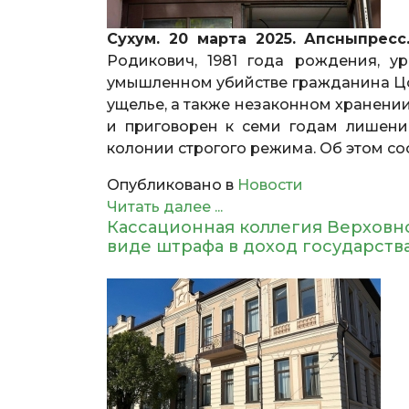
Сухум. 20 марта 2025. Апсныпресс
Родикович, 1981 года рождения, у
умышленном убийстве гражданина Цоц
ущелье, а также незаконном хранени
и приговорен к семи годам лишени
колонии строгого режима. Об этом со
Опубликовано в
Новости
Читать далее ...
Кассационная коллегия Верховно
виде штрафа в доход государств