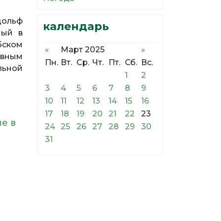
дольф
календарь
мый в
бском
«
Март 2025
»
овным
Пн.
Вт.
Ср.
Чт.
Пт.
Сб.
Вс.
льной
1
2
3
4
5
6
7
8
9
10
11
12
13
14
15
16
17
18
19
20
21
22
23
е в
24
25
26
27
28
29
30
31