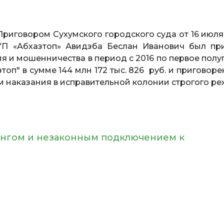
Приговором Сухумского городского суда от 16 июля
УП «Абхазтоп» Авидзба Беслан Иванович был пр
я и мошенничества в период с 2016 по первое полу
топ" в сумме 144 млн 172 тыс. 826 руб. и приговоре
 наказания в исправительной колонии строгого ре
ингом и незаконным подключением к