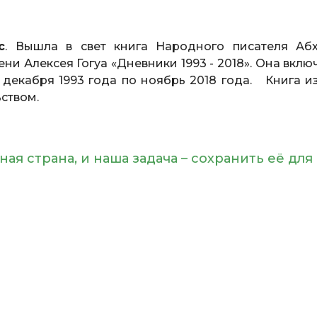
с
. Вышла в свет книга Народного писателя Абх
ни Алексея Гогуа «Дневники 1993 - 2018». Она вклю
 декабря 1993 года по ноябрь 2018 года. Книга и
ством.
ая страна, и наша задача – сохранить её для