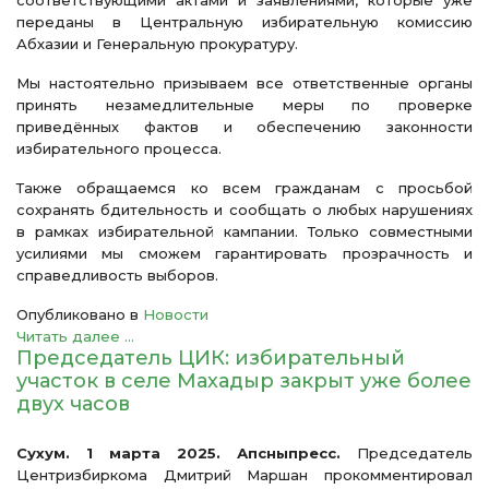
соответствующими актами и заявлениями, которые уже
переданы в Центральную избирательную комиссию
Абхазии и Генеральную прокуратуру.
Мы настоятельно призываем все ответственные органы
принять незамедлительные меры по проверке
приведённых фактов и обеспечению законности
избирательного процесса.
Также обращаемся ко всем гражданам с просьбой
сохранять бдительность и сообщать о любых нарушениях
в рамках избирательной кампании. Только совместными
усилиями мы сможем гарантировать прозрачность и
справедливость выборов.
Опубликовано в
Новости
Читать далее ...
Председатель ЦИК: избирательный
участок в селе Махадыр закрыт уже более
двух часов
Сухум. 1 марта 2025. Апсныпресс.
Председатель
Центризбиркома Дмитрий Маршан прокомментировал