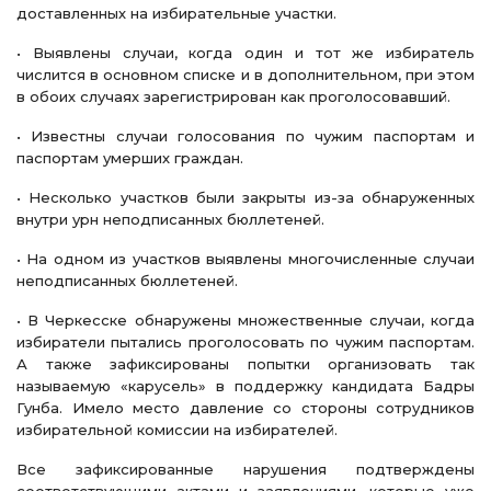
доставленных на избирательные участки.
• Выявлены случаи, когда один и тот же избиратель
числится в основном списке и в дополнительном, при этом
в обоих случаях зарегистрирован как проголосовавший.
• Известны случаи голосования по чужим паспортам и
паспортам умерших граждан.
• Несколько участков были закрыты из-за обнаруженных
внутри урн неподписанных бюллетеней.
• На одном из участков выявлены многочисленные случаи
неподписанных бюллетеней.
• В Черкесске обнаружены множественные случаи, когда
избиратели пытались проголосовать по чужим паспортам.
А также зафиксированы попытки организовать так
называемую «карусель» в поддержку кандидата Бадры
Гунба. Имело место давление со стороны сотрудников
избирательной комиссии на избирателей.
Все зафиксированные нарушения подтверждены