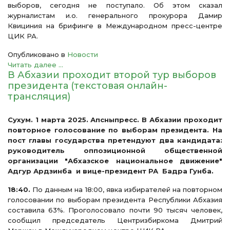
выборов, сегодня не поступало. Об этом сказал
журналистам и.о. генерального прокурора Дамир
Квициния на брифинге в Международном пресс-центре
ЦИК РА.
Опубликовано в
Новости
Читать далее ...
В Абхазии проходит второй тур выборов
президента (текстовая онлайн-
трансляция)
Сухум. 1 марта 2025. Апсныпресс. В Абхазии проходит
повторное голосование по выборам президента. На
пост главы государства претендуют два кандидата:
руководитель оппозиционной общественной
организации "Абхазское национальное движение"
Адгур Ардзинба и вице-президент РА Бадра Гунба.
18:40.
По данным на 18:00, явка избирателей на повторном
голосовании по выборам президента Республики Абхазия
составила 63%. Проголосовало почти 90 тысяч человек,
сообщил председатель Центризбиркома Дмитрий