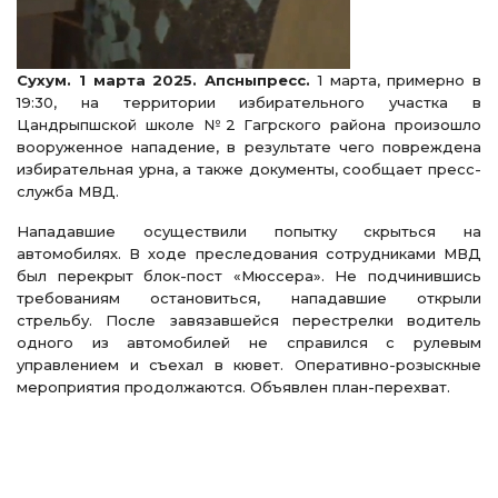
Сухум. 1 марта 2025. Апсныпресс.
1 марта, примерно в
19:30, на территории избирательного участка в
Цандрыпшской школе №2 Гагрского района произошло
вооруженное нападение, в результате чего повреждена
избирательная урна, а также документы, сообщает пресс-
служба МВД.
Нападавшие осуществили попытку скрыться на
автомобилях. В ходе преследования сотрудниками МВД
был перекрыт блок-пост «Мюссера». Не подчинившись
требованиям остановиться, нападавшие открыли
стрельбу. После завязавшейся перестрелки водитель
одного из автомобилей не справился с рулевым
управлением и съехал в кювет. Оперативно-розыскные
мероприятия продолжаются. Объявлен план-перехват.