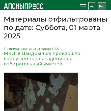
Аԥс
Рус
Материалы отфильтрованы
по дате: Суббота, 01 марта
2025
Подписаться на этот канал RSS
МВД: в Цандрыпше произошло
вооруженное нападение на
избирательный участок