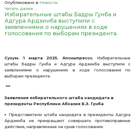
Опубликовано в
Новости
Читать далее ...
Избирательные штабы Бадры Гунба и
Адгура Ардзинба выступили с
заявлениями о нарушениях в ходе
голосования по выборам президента.
Сухум. 1 марта 2025. Апсныпрессс.
Избирательные
штабы Бадры Гунба и Адгура Ардзинба выступили с
заявлениями о нарушениях в ходе голосования по
выборам президента.
***
Заявление избирательного штаба кандидата в
президенты Республики Абхазия Б.З. Гунба
▪️ Представители штаба кандидата в президенты Адгура
Ардзинба не прекращают совершать противоправные
действия, направленные на срыв голосования.