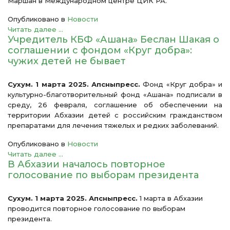
Маршан в Международном центре ЦИК РА.
Опубликовано в
Новости
Читать далее ...
Учредитель КБФ «Ашана» Беслан Шакая о
соглашении с фондом «Круг добра»:
чужих детей не бывает
Сухум. 1 марта 2025. Апсныпресс.
Фонд «Круг добра» и
культурно-благотворительный фонд «Ашана» подписали в
среду, 26 февраля, соглашение об обеспечении на
территории Абхазии детей с российским гражданством
препаратами для лечения тяжелых и редких заболеваний.
Опубликовано в
Новости
Читать далее ...
В Абхазии началось повторное
голосование по выборам президента
Сухум. 1 марта 2025. Апсныпресс.
1 марта в Абхазии
проводится повторное голосование по выборам
президента.