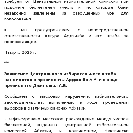
требуем от Центральной избирательной комиссии при
подсчете бюллетеней учесть и те, которые были
незаконно извлечены из разрушенных урн для
голосования.
▪️ Мы предупреждаем о непосредственной
ответственности Адгура Ардзинба и его штаба за
происходящее.
1 марта 2025 г.
***
Заявление Центрального избирательного штаба
кандидатов в президенты Ардзинба А.А. и в вице-
президенты Джинджал А.В.
Сообщаем о массовых нарушениях избирательного
законодательства, выявленных в ходе проведения
выборов в различных районах Абхазии.
• Зафиксировано массовое расхождение между числом
бюллетеней, выданных Центральной избирательной
комиссией Абхазии, и количеством, фактически