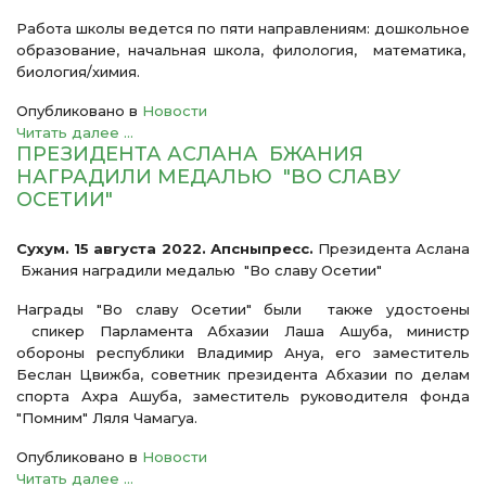
Работа школы ведется по пяти направлениям: дошкольное
образование, начальная школа, филология, математика,
биология/химия.
Опубликовано в
Новости
Читать далее ...
ПРЕЗИДЕНТА АСЛАНА БЖАНИЯ
НАГРАДИЛИ МЕДАЛЬЮ "ВО СЛАВУ
ОСЕТИИ"
Сухум. 15 августа 2022. Апсныпресс.
Президента Аслана
Бжания наградили медалью "Во славу Осетии"
Награды "Во славу Осетии" были также удостоены
спикер Парламента Абхазии Лаша Ашуба, министр
обороны республики Владимир Ануа, его заместитель
Беслан Цвижба, советник президента Абхазии по делам
спорта Ахра Ашуба, заместитель руководителя фонда
"Помним" Ляля Чамагуа.
Опубликовано в
Новости
Читать далее ...