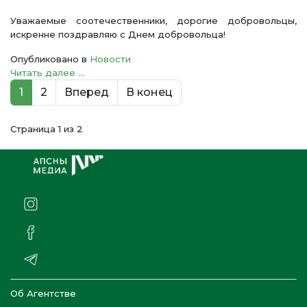
Уважаемые соотечественники, дорогие добровольцы,
искренне поздравляю с Днем добровольца!
Опубликовано в
Новости
Читать далее ...
1
2
Вперед
В конец
Страница 1 из 2
Об Агентстве