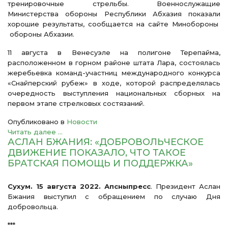
тренировочные стрельбы. Военнослужащие
Министерства обороны Республики Абхазия показали
хорошие результаты, сообщается на сайте Минобороны
обороны Абхазии.
11 августа в Венесуэле на полигоне Терепайма,
расположенном в горном районе штата Лара, состоялась
жеребьевка команд-участниц международного конкурса
«Снайперский рубеж» в ходе, которой распределялась
очередность выступления национальных сборных на
первом этапе стрелковых состязаний.
Опубликовано в
Новости
Читать далее ...
АСЛАН БЖАНИЯ: «ДОБРОВОЛЬЧЕСКОЕ
ДВИЖЕНИЕ ПОКАЗАЛО, ЧТО ТАКОЕ
БРАТСКАЯ ПОМОЩЬ И ПОДДЕРЖКА»
Сухум. 15 августа 2022. Апсныпресс
. Президент Аслан
Бжания выступил с обращением по случаю Дня
добровольца.
***