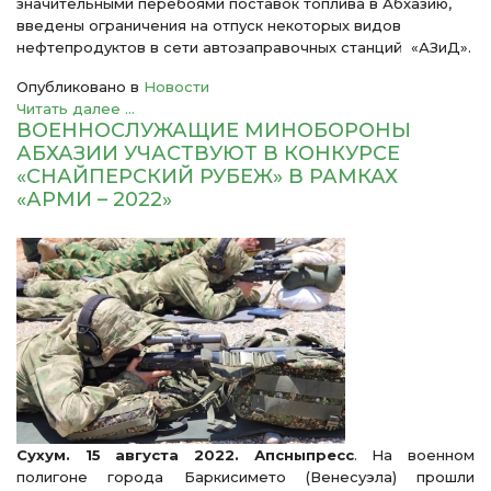
значительными перебоями поставок топлива в Абхазию,
введены ограничения на отпуск некоторых видов
нефтепродуктов в сети автозаправочных станций «АЗиД».
Опубликовано в
Новости
Читать далее ...
ВОЕННОСЛУЖАЩИЕ МИНОБОРОНЫ
АБХАЗИИ УЧАСТВУЮТ В КОНКУРСЕ
«СНАЙПЕРСКИЙ РУБЕЖ» В РАМКАХ
«АРМИ – 2022»
Сухум. 15 августа 2022. Апсныпресс
. На военном
полигоне города Баркисимето (Венесуэла) прошли