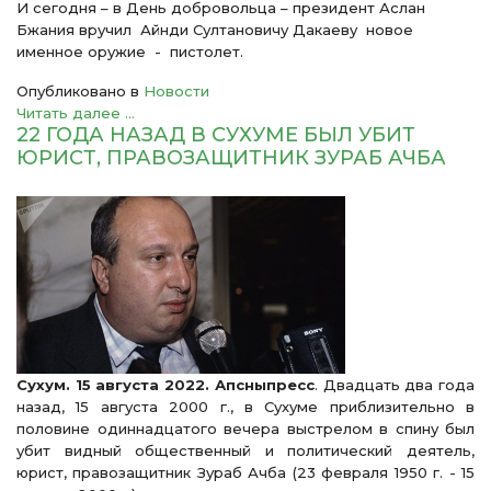
И сегодня – в День добровольца – президент Аслан
Бжания вручил Айнди Султановичу Дакаеву новое
именное оружие - пистолет.
Опубликовано в
Новости
Читать далее ...
22 ГОДА НАЗАД В СУХУМЕ БЫЛ УБИТ
ЮРИСТ, ПРАВОЗАЩИТНИК ЗУРАБ АЧБА
Сухум. 15 августа 2022. Апсныпресс
. Двадцать два года
назад, 15 августа 2000 г., в Сухуме приблизительно в
половине одиннадцатого вечера выстрелом в спину был
убит видный общественный и политический деятель,
юрист, правозащитник Зураб Ачба (23 февраля 1950 г. - 15