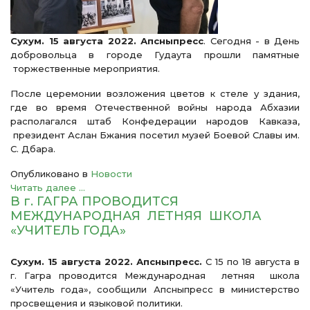
Сухум. 15 августа 2022. Апсныпресс
. Сегодня - в День
добровольца в городе Гудаута прошли памятные
торжественные мероприятия.
После церемонии возложения цветов к стеле у здания,
где во время Отечественной войны народа Абхазии
располагался штаб Конфедерации народов Кавказа,
президент Аслан Бжания посетил музей Боевой Славы им.
С. Дбара.
Опубликовано в
Новости
Читать далее ...
В г. ГАГРА ПРОВОДИТСЯ
МЕЖДУНАРОДНАЯ ЛЕТНЯЯ ШКОЛА
«УЧИТЕЛЬ ГОДА»
Сухум. 15 августа 2022. Апсныпресс.
С 15 по 18 августа в
г. Гагра проводится Международная летняя школа
«Учитель года», сообщили Апсныпресс в министерство
просвещения и языковой политики.