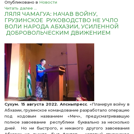
Опубликовано в
Новости
Читать далее ...
ЛЯЛЯ ЧАМАГУА: НАЧАВ ВОЙНУ,
ГРУЗИНСКОЕ РУКОВОДСТВО НЕ УЧЛО
ВОЛИ НАРОДА АБХАЗИИ, УСИЛЕННОЙ
ДОБРОВОЛЬЧЕСКИМ ДВИЖЕНИЕМ
Сухум. 15 августа 2022. Апсныпресс
. «Планируя войну в
Абхазии, грузинское командование разработало операцию
под кодовым названием «Меч», предусматривавшую
полное завоевание республики буквально за несколько
дней. Но ни быстрого, и никакого другого завоевания