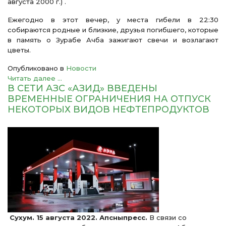
августа 2000 г.) .
Ежегодно в этот вечер, у места гибели в 22:30
собираются родные и близкие, друзья погибшего, которые
в память о Зурабе Ачба зажигают свечи и возлагают
цветы.
Опубликовано в
Новости
Читать далее ...
В СЕТИ АЗС «АЗИД» ВВЕДЕНЫ
ВРЕМЕННЫЕ ОГРАНИЧЕНИЯ НА ОТПУСК
НЕКОТОРЫХ ВИДОВ НЕФТЕПРОДУКТОВ
Сухум. 15 августа 2022. Апсныпресс.
В связи со