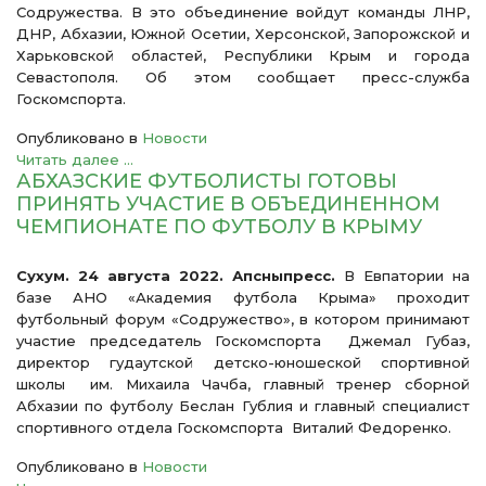
Содружества. В это объединение войдут команды ЛНР,
ДНР, Абхазии, Южной Осетии, Херсонской, Запорожской и
Харьковской областей, Республики Крым и города
Севастополя.
Об этом сообщает пресс-служба
Госкомспорта.
Опубликовано в
Новости
Читать далее ...
АБХАЗСКИЕ ФУТБОЛИСТЫ ГОТОВЫ
ПРИНЯТЬ УЧАСТИЕ В ОБЪЕДИНЕННОМ
ЧЕМПИОНАТЕ ПО ФУТБОЛУ В КРЫМУ
Сухум. 24 августа 2022. Апсныпресс.
В Евпатории на
базе АНО «Академия футбола Крыма» проходит
футбольный форум «Содружество», в котором принимают
участие председатель Госкомспорта Джемал Губаз,
директор гудаутской детско-юношеской спортивной
школы им. Михаила Чачба, главный тренер сборной
Абхазии по футболу Беслан Гублия и главный специалист
спортивного отдела Госкомспорта Виталий Федоренко.
Опубликовано в
Новости