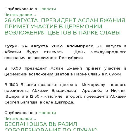
Опубликовано в
Новости
Читать далее ...
26 АВГУСТА ПРЕЗИДЕНТ АСЛАН БЖАНИЯ
ПРИМЕТ УЧАСТИЕ В ЦЕРЕМОНИИ
ВОЗЛОЖЕНИЯ ЦВЕТОВ В ПАРКЕ СЛАВЫ
Сухум. 24 августа 2022. Апсныпресс
. 26 августа в
Абхазии будут отмечать День международного
признания независимости Республики.
В 10:00 президент Аслан Бжания примет участие в
церемонии возложения цветов в Парке Славы в г. Сухум
В 11:00 Бжания возложит цветы к Мемориалу первого
президента Абхазии Владислава Ардзинба в Нижняя
Эшера, а в 12:30 - к могиле второго президента Абхазии
Сергея Багапша в селе Джгярда.
Опубликовано в
Новости
Читать далее ...
БЕСЛАН ЭШБА ВЫРАЗИЛ
СОБОЛЕЗНОВАНИЕ ПО СЛУЧАЮ