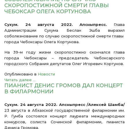
СКОРОПОСТИЖНОЙ СМЕРТИ ГЛАВЫ
ЧЕБОКСАР ОЛЕГА КОРТУНОВА
Сухум. 24 августа 2022. Апсныпресс.
Глава
Администрации Сухума Беслан Эшба выразил
соболезнование по случаю скоропостижной смерти главы
города Чебоксары Олега Кортунова.
На 39-м году жизни скоропостижно скончался глава
города Чебоксары – председатель Чебоксарского
городского Собрания депутатов Олег Игоревич Кортунов.
Опубликовано в
Новости
Читать далее ...
ПИАНИСТ ДЕНИС ГРОМОВ ДАЛ КОНЦЕРТ
В ФИЛАРМОНИИ
Сухум. 24 августа 2022. Апсныпресс /Алексей Шамба/
23 августа в Абхазской государственной филармонии им.
Р. Гумба состоялся концерт лауреата международных
конкурсов, солиста Сочинской филармонии, пианиста
Дениса Громова.