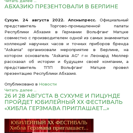
Читать далее ...
АБХАЗИЮ ПРЕЗЕНТОВАЛИ В БЕРЛИНЕ
Сухум. 24 августа 2022. Апсныпресс.
Официальный
представитель Торгово-промышленной палаты
Республики Абхазия в Германии Вольфганг Матцке
совместно с производителем одной из самых знаменитых
коллекций наручных часов и точных приборов бренда
"Askania" организовали мероприятие в Берлине, на
котором основатель "Askania AG" г-н Леонард Мюллер
рассказал об истории и будущем своей компании, а
представитель ТПП Вольфганг Матцке провел
презентацию Республики Абхазия.
Опубликовано в
Новости
Читать далее ...
26 И 28 АВГУСТА В СУХУМЕ И ПИЦУНДЕ
ПРОЙДЕТ ЮБИЛЕЙНЫЙ ХХ ФЕСТИВАЛЬ
«ХИБЛА ГЕРЗМАВА ПРИГЛАШАЕТ…»