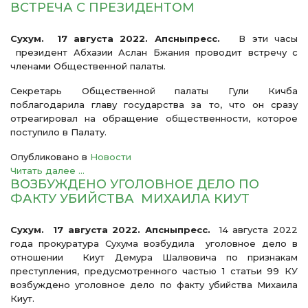
ВСТРЕЧА С ПРЕЗИДЕНТОМ
Сухум. 17 августа 2022. Апсныпресс.
В эти часы
президент Абхазии Аслан Бжания проводит встречу с
членами Общественной палаты.
Секретарь Общественной палаты Гули Кичба
поблагодарила главу государства за то, что он сразу
отреагировал на обращение общественности, которое
поступило в Палату.
Опубликовано в
Новости
Читать далее ...
ВОЗБУЖДЕНО УГОЛОВНОЕ ДЕЛО ПО
ФАКТУ УБИЙСТВА МИХАИЛА КИУТ
Сухум. 17 августа 2022. Апсныпресс.
14 августа 2022
года прокуратура Сухума возбудила уголовное дело в
отношении Киут Демура Шалвовича по признакам
преступления, предусмотренного частью 1 статьи 99 КУ
возбуждено уголовное дело по факту убийства Михаила
Киут.