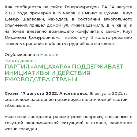
Как сообщается на сайте Генпрокуратуры РА, 14 августа
2022 года примерно в 15 часов 00 минут в Сухуме Киут
Демур Шалвович, находясь в состоянии алкогольного
опьянения, пришел домой (ул. Имама Шамиля, д. 4, кв.18) и
на почве внезапно возникшего конфликта с сыном, Киут
Михаилом Демуровичем, нанес ему 3 колото-резанных
ножевых ранения в область грудной клетки слева.
Опубликовано в
Новости
Читать далее ...
ПАРТИЯ «АМЦАХАРА» ПОДДЕРЖИВАЕТ
ИНИЦИАТИВЫ И ДЕЙСТВИЯ
РУКОВОДСТВА СТРАНЫ
Сухум. 17 августа 2022. Апсныпресс.
16 августа 2022 г.
состоялось заседание президиума политической партии
«Амцахара».
Участники заседания рассмотрели вопросы, связанные с
текущей экономической ситуацией в стране, качеством
жизни граждан.