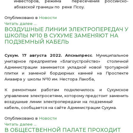
инвесторов, режима пересечения российско-
абхазской границы по реке Псоу.
Опубликовано в
Новости
Читать далее ...
ВОЗДУШНЫЕ ЛИНИИ ЭЛЕКТРОПЕРЕДАЧ У
ШКОЛЫ №10 В СУХУМЕ ЗАМЕНЯЮТ НА
ПОДЗЕМНЫЙ КАБЕЛЬ
Сухум. 17 августа 2022. Апсныпресс
. Муниципальное
унитарное предприятие «Благоустройство» столичной
Администрации занимается укладкой новой тротуарной
плитки и заменой бордюрных камней на Проспекте
Аиааира у школы №10 им. Нестора Лакоба,
К ремонтным работам подключилось и Сухумское
управление электросетями, которому предстоит заменить
воздушные линии электропередачи на подземный
кабель, сообщается на сайте Администрации Сухума.
Опубликовано в
Новости
Читать далее ...
В ОБЩЕСТВЕННОЙ ПАЛАТЕ ПРОХОДИТ