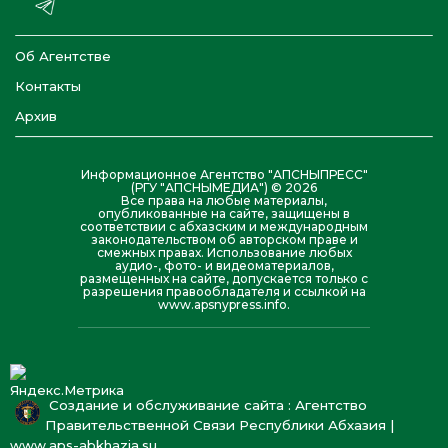
Об Агентстве
Контакты
Архив
Информационное Агентство "АПСНЫПРЕСС"
(РГУ "АПСНЫМЕДИА") © 2026
Все права на любые материалы,
опубликованные на сайте, защищены в
соответствии с абхазским и международным
законодательством об авторском праве и
смежных правах. Использование любых
аудио-, фото- и видеоматериалов,
размещенных на сайте, допускается только с
разрешения правообладателя и ссылкой на
www.apsnypress.info.
Создание и обслуживание сайта : Агентство
Правительственной Связи Республики Абхазия |
www.aps-abkhazia.su