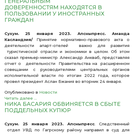
ГЕНЕРАЛЬНЫМ
ДОВЕРЕННОСТЯМ НАХОДЯТСЯ В
ПОЛЬЗОВАНИИ У ИНОСТРАННЫХ
ГРАЖДАН
Сухум. 25 января 2023. Апсныпресс. Аманда
Касландзия/
Принятие нормативно-правового акта о
деятельности апарт-отелей важно для развития
туристической отрасли и экономики в целом. Об этом
сказал премьер-министр Александр Анкваб, представляя
отчет о деятельности Правительства на расширенном
совещании с руководителями центральных органов
исполнительной власти по итогам 2022 года, которое
провел президент Аслан Бжания во вторник 24 января.
Опубликовано в
Новости
Читать далее ...
НИКА БАСАРИЯ ОБВИНЯЕТСЯ В СБЫТЕ
ПОДДЕЛЬНЫХ КУПЮР
Сухум. 25 января 2023. Апсныпресс
. Следственный
отдел УВД по Гагрскому району направил в суд для