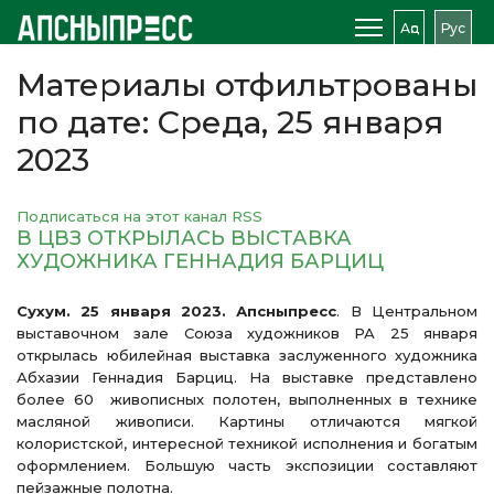
Аԥс
Рус
Материалы отфильтрованы
по дате: Среда, 25 января
2023
Подписаться на этот канал RSS
В ЦВЗ ОТКРЫЛАСЬ ВЫСТАВКА
ХУДОЖНИКА ГЕННАДИЯ БАРЦИЦ
Сухум. 25 января 2023. Апсныпресс
. В Центральном
выставочном зале Союза художников РА 25 января
открылась юбилейная выставка заслуженного художника
Абхазии Геннадия Барциц. На выставке представлено
более 60 живописных полотен, выполненных в технике
масляной живописи. Картины отличаются мягкой
колористской, интересной техникой исполнения и богатым
оформлением. Большую часть экспозиции составляют
пейзажные полотна.