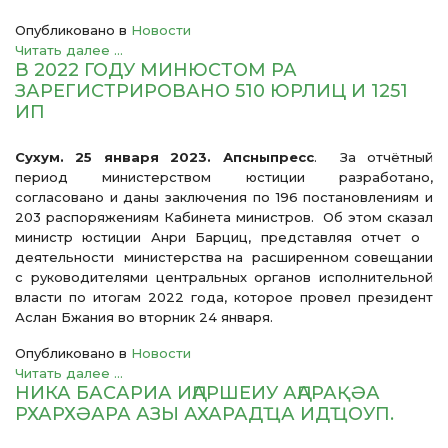
Опубликовано в
Новости
Читать далее ...
В 2022 ГОДУ МИНЮСТОМ РА
ЗАРЕГИСТРИРОВАНО 510 ЮРЛИЦ И 1251
ИП
Сухум. 25 января 2023. Апсныпресс
. За отчётный
период министерством юстиции разработано,
согласовано и даны заключения по 196 постановлениям и
203 распоряжениям Кабинета министров. Об этом сказал
министр юстиции Анри Барциц, представляя отчет о
деятельности министерства на расширенном совещании
с руководителями центральных органов исполнительной
власти по итогам 2022 года, которое провел президент
Аслан Бжания во вторник 24 января.
Опубликовано в
Новости
Читать далее ...
НИКА БАСАРИА ИԤАРШЕИУ АԤАРАҚӘА
РХАРХӘАРА АЗЫ АХАРАДҴА ИДҴОУП.