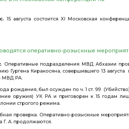
сс.
15 августа состоится XI Московская конференц
роводятся оперативно-розыскные мероприя
с
. Оперативные подразделения МВД Абхазии про
ю Гургена Киракосяна, совершившего 13 августа 
а МВД РА.
да рождения, был осужден по ч. 1 ст. 99 (Убийство) 
шение оружия) УК РА и приговорен к 15 годам ли
олонии строгого режима.
бная проверка. Оперативно-розыскные мероприят
Г. А. продолжаются.