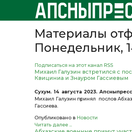
Материалы отф
Понедельник, 1
Подписаться на этот канал RSS
Михаил Галузин встретился с п
Квициниа и Знауром Гассиевым
Сухум. 14 августа 2023. Апсныпрес
Михаил Галузин принял послов Абхаз
Гассиева.
Опубликовано в
Новости
Читать далее ...
Абхазские военные примут участ