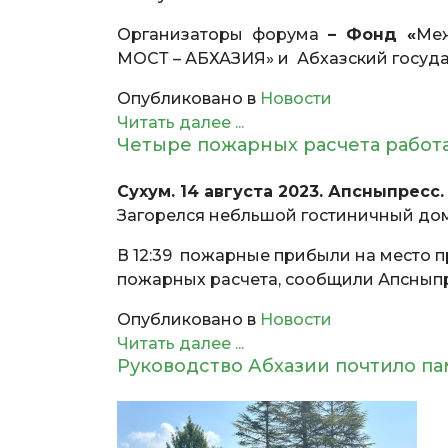
Организаторы форума
– Фонд «
Меж
МОСТ – АБХАЗИЯ» и Абхазский госуда
Опубликовано в
Новости
Читать далее ...
Четыре пожарных расчета работа
Сухум. 14 августа 2023. Апсныпресс.
Загорелся небльшой гостиничный дом
В 12:39 пожарные прибыли на место 
пожарных расчета, сообщили Апсныпр
Опубликовано в
Новости
Читать далее ...
Руководство Абхазии почтило па