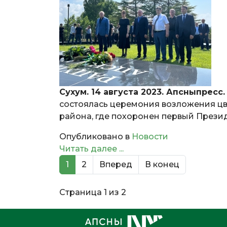
Сухум. 14 августа 2023. Апсныпресс.
состоялась церемония возложения ц
района, где похоронен первый Прези
Опубликовано в
Новости
Читать далее ...
1
2
Вперед
В конец
Страница 1 из 2