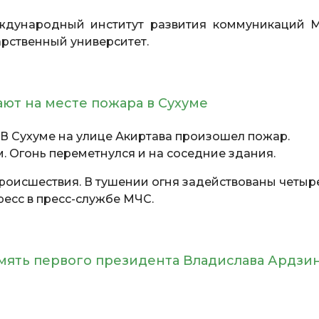
дународный институт развития коммуникаций 
рственный университет.
ют на месте пожара в Сухуме
В Сухуме на улице Акиртава произошел пожар.
. Огонь переметнулся и на соседние здания.
происшествия. В тушении огня задействованы четыр
есс в пресс-службе МЧС.
мять первого президента Владислава Ардзи