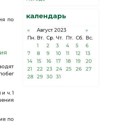
календарь
ия по
«
Август 2023
»
Пн.
Вт.
Ср.
Чт.
Пт.
Сб.
Вс.
1
2
3
4
5
6
тия
7
8
9
10
11
12
13
14
15
16
17
18
19
20
водят
21
22
23
24
25
26
27
побег
28
29
30
31
и ч. 1
шения
ия по