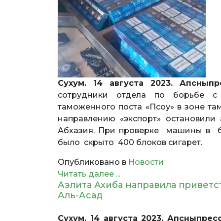
Сухум. 14 августа 2023. Апсныпр
сотрудники отдела по борьбе с
таможенного поста «Псоу» в зоне та
направлению «экспорт» остановили
Абхазия. При проверке машины в б
было скрыто 400 блоков сигарет.
Опубликовано в
Новости
Читать далее ...
Аэлита Ахиба направила привет
Аль-Асад
Сухум. 14 августа 2023. Апсныпрес