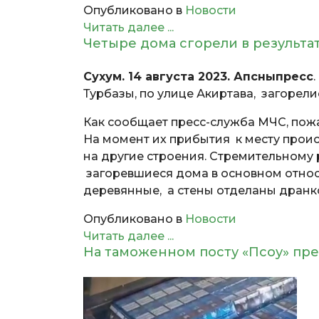
Опубликовано в
Новости
Читать далее ...
Четыре дома сгорели в результа
Сухум. 14 августа 2023. Апсныпресс
Турбазы, по улице Акиртава, загорели
Как сообщает пресс-служба МЧС, пожа
На момент их прибытия к месту прои
на другие строения. Стремительному 
загоревшиеся дома в основном относ
деревянные, а стены отделаны дранко
Опубликовано в
Новости
Читать далее ...
На таможенном посту «Псоу» пр