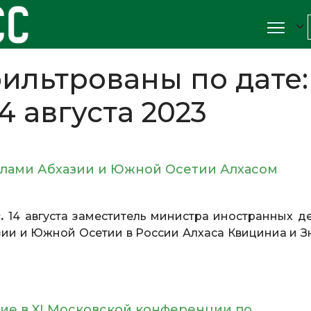
ильтрованы по дате:
4 августа 2023
ослами Абхазии и Южной Осетии Алхасом
с.
14 августа заместитель министра иностранных д
ии и Южной Осетии в России Алхаса Квициниа и З
ие в XI Московской конференции по