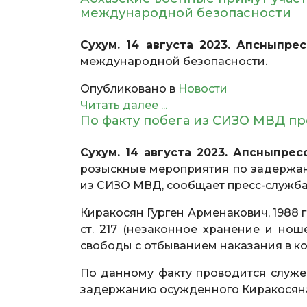
международной безопасности
Сухум. 14 августа 2023. Апсныпре
международной безопасности.
Опубликовано в
Новости
Читать далее ...
По факту побега из СИЗО МВД п
Сухум. 14 августа 2023. Апсныпрес
розыскные мероприятия по задержани
из СИЗО МВД, сообщает пресс-служб
Киракосян Гурген Арменакович, 1988 го
ст. 217 (незаконное хранение и но
свободы с отбыванием наказания в к
По данному факту проводится служе
задержанию осужденного Киракосяна 