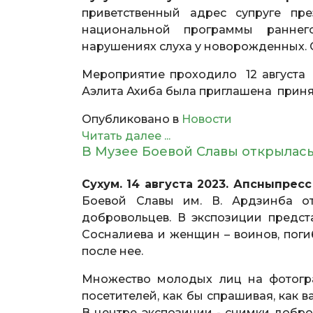
приветственный адрес супруге п
национальной программы раннег
нарушениях слуха у новорожденных. 
Мероприятие проходило 12 августа 
Аэлита Ахиба была приглашена приня
Опубликовано в
Новости
Читать далее ...
В Музее Боевой Славы открылас
Сухум. 14 августа 2023. Апсныпрес
Боевой Славы им. В. Ардзинба от
добровольцев. В экспозиции предст
Сосналиева и женщин – воинов, пог
после нее.
Множество молодых лиц на фотогр
посетителей, как бы спрашивая, как 
В центре экспозиции - снимки добр