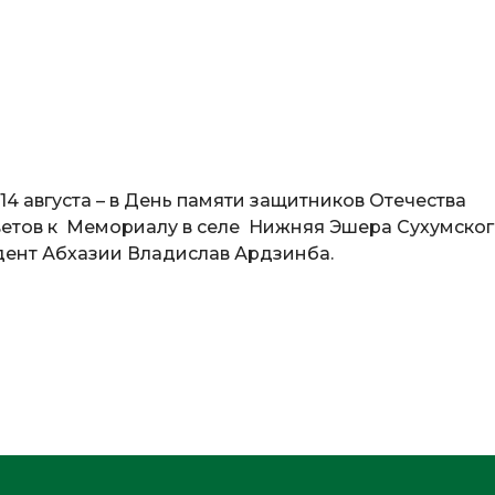
14 августа – в День памяти защитников Отечества
ветов к Мемориалу в селе Нижняя Эшера Сухумско
дент Абхазии Владислав Ардзинба.