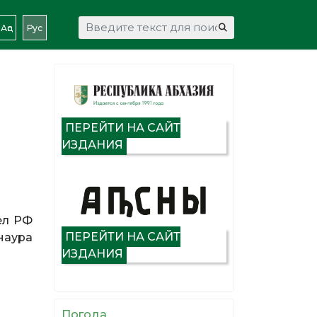
Искать...
Аԥс
Рус
ПЕРЕЙТИ НА САЙТ
ИЗДАНИЯ
ел РФ
ПЕРЕЙТИ НА САЙТ
наура
ИЗДАНИЯ
Погода