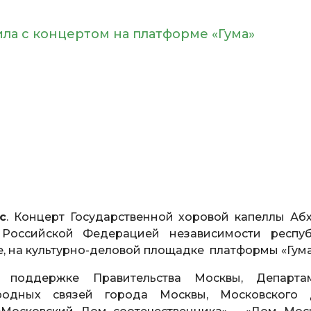
ила с концертом на платформе «Гума»
с
. Концерт Государственной хоровой капеллы Абх
Российской Федерацией независимости респуб
ме, на культурно-деловой площадке платформы «Гума
поддержке Правительства Москвы, Департа
родных связей города Москвы, Московского