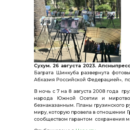
Сухум. 26 августа 2023. Апсныпрес
Баграта Шинкуба развернута фотовы
Абхазия Российской Федерацией», по
В ночь с 7 на 8 августа 2008 года г
народа Южной Осетии и миротвор
безнаказанным. Планы грузинского р
миру, которую провела в отношении
сообществом гарантом сохранения ми