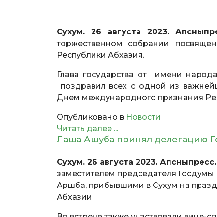
Сухум. 26 августа 2023. Апснып
торжественном собрании, посвяще
Республики Абхазия.
Глава государства от имени народа
поздравил всех с одной из важнейш
Днем международного признания Ре
Опубликовано в
Новости
Читать далее ...
Лаша Ашуба принял делегацию 
Сухум. 26 августа 2023. Апсныпресс.
заместителем председателя Госдумы
Аршба, прибывшими в Сухум на празд
Абхазии.
Во встрече также участвовали вице-с