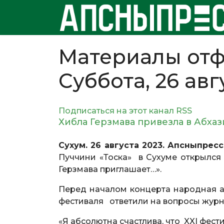
Материалы отф
Суббота, 26 авг
Подписаться на этот канал RSS
Хибла Герзмава привезла в Абхаз
Сухум. 26 августа 2023. Апсныпресс
Пуччини «Тоска» в Сухуме открылс
Герзмава приглашает…».
Перед началом концерта народная а
фестиваля ответили на вопросы журн
«Я абсолютна счастлива, что XXI фест