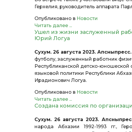
Герхелия, руководитель аппарата Па
Опубликовано в
Новости
Читать далее ...
Ушел из жизни заслуженный раб
Юрий Логуа
Сухум. 26 августа 2023. Апсныпресс
футболу, заслуженный работник физич
Республиканской детско-юношеской 
языковой политики Республики Абхази
Ирадионович Логуа.
Опубликовано в
Новости
Читать далее ...
Создана комиссия по организац
Сухум. 26 августа 2023. Апсныпрес
народа Абхазии 1992-1993 гг., Ге