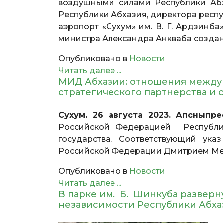
воздушными силами Республики Абха
Республики Абхазия, директора рес
аэропорт «Сухум» им. В. Г. Ардзинб
министра Александра Анкваба создан
Опубликовано в
Новости
Читать далее ...
МИД Абхазии: отношения между 
стратегического партнерства и 
Сухум. 26 августа 2023. Апсныпре
Российской Федерацией Республик
государства. Соответствующий ук
Российской Федерации Дмитрием Ме
Опубликовано в
Новости
Читать далее ...
В парке им. Б. Шинкуба разверн
независимости Республики Абх