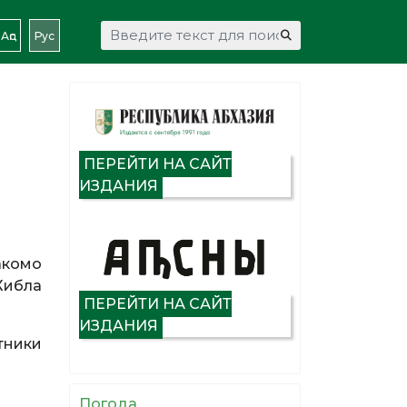
Искать...
Аԥс
Рус
ПЕРЕЙТИ НА САЙТ
ИЗДАНИЯ
акомо
Хибла
ПЕРЕЙТИ НА САЙТ
ИЗДАНИЯ
тники
Погода