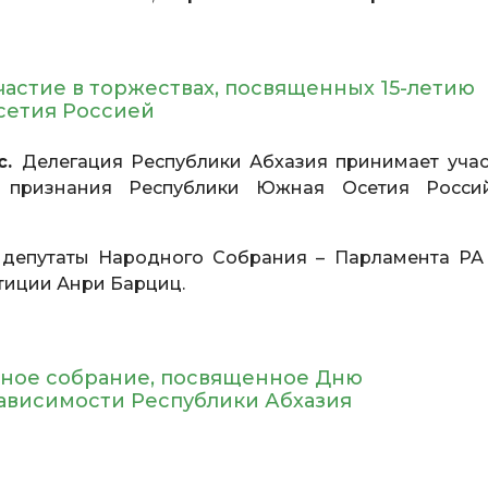
астие в торжествах, посвященных 15-летию
сетия Россией
с.
Делегация Республики Абхазия принимает учас
ию признания Республики Южная Осетия Росси
депутаты Народного Собрания – Парламента РА
тиции Анри Барциц.
нное собрание, посвященное Дню
ависимости Республики Абхазия