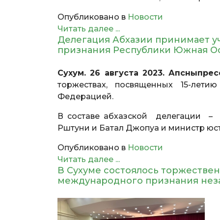
Опубликовано в
Новости
Читать далее ...
Делегация Абхазии принимает уч
признания Республики Южная О
Сухум. 26 августа 2023. Апсныпрес
торжествах, посвященных 15-лет
Федерацией.
В составе абхазской делегации – 
Рштуни и Батал Джопуа и министр юс
Опубликовано в
Новости
Читать далее ...
В Сухуме состоялось торжестве
международного признания нез