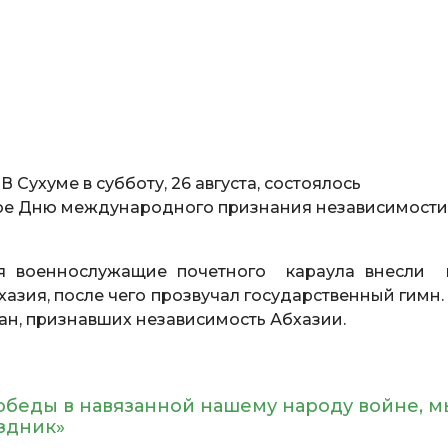
. В Сухуме в субботу, 26 августа, состоялось
ое Дню международного признания независимости
ия военнослужащие почетного караула внесли 
азия, после чего прозвучал государственный гимн. 
ран, признавших независимость Абхазии.
обеды в навязанной нашему народу войне, м
раздник»