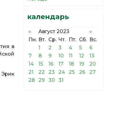
календарь
«
Август 2023
»
Пн.
Вт.
Ср.
Чт.
Пт.
Сб.
Вс.
тия в
1
2
3
4
5
6
йской
7
8
9
10
11
12
13
14
15
16
17
18
19
20
21
22
23
24
25
26
27
 Эрик
28
29
30
31