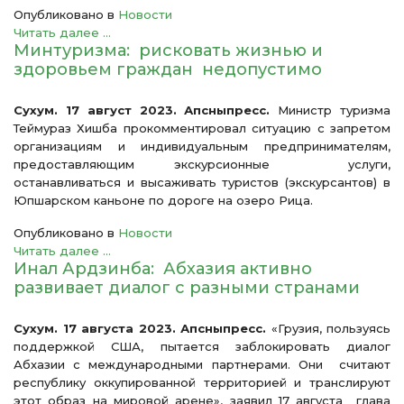
Опубликовано в
Новости
Читать далее ...
Минтуризма: рисковать жизнью и
здоровьем граждан недопустимо
Сухум. 17 август 2023. Апсныпресс.
Министр туризма
Теймураз Хишба прокомментировал ситуацию с запретом
организациям и индивидуальным предпринимателям,
предоставляющим экскурсионные услуги,
останавливаться и высаживать туристов (экскурсантов) в
Юпшарском каньоне по дороге на озеро Рица.
Опубликовано в
Новости
Читать далее ...
Инал Ардзинба: Абхазия активно
развивает диалог с разными странами
Сухум. 17 августа 2023. Апсныпресс.
«Грузия, пользуясь
поддержкой США, пытается заблокировать диалог
Абхазии с международными партнерами. Они считают
республику оккупированной территорией и транслируют
этот образ на мировой арене», заявил 17 августа глава