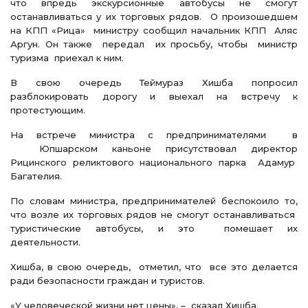
что впредь экскурсионные автобусы не смогут
останавливаться у их торговых рядов. О произошедшем
на КПП «Рица» министру сообщил начальник КПП Аляс
Аргун. Он также передал их просьбу, чтобы министр
туризма приехал к ним.
В свою очередь Теймураз Хишба попросил
разблокировать дорогу и выехал на встречу к
протестующим.
На встрече министра с предпринимателями в
Юпшарском каньоне присутствовал директор
Рицинского реликтового национального парка Адамур
Багателия.
По словам министра, предпринимателей беспокоило то,
что возле их торговых рядов не смогут останавливаться
туристические автобусы, и это помешает их
деятельности.
Хишба, в свою очередь, отметил, что все это делается
ради безопасности граждан и туристов.
«У человеческой жизни нет цены», – сказал Хишба.