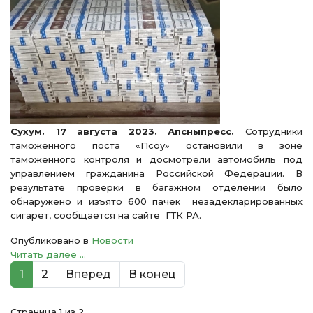
Сухум. 17 августа 2023. Апсныпресс.
Сотрудники
таможенного поста «Псоу» остановили в зоне
таможенного контроля и досмотрели автомобиль под
управлением гражданина Российской Федерации. В
результате проверки в багажном отделении было
обнаружено и изъято 600 пачек незадекларированных
сигарет, сообщается на сайте ГТК РА.
Опубликовано в
Новости
Читать далее ...
1
2
Вперед
В конец
Страница 1 из 2