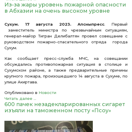
Из-за жары уровень пожарной опасности
в Абхазии на очень высоком уровне
Сухум. 17 августа 2023. Апсныпресс
. Первый
заместитель министра по чрезвычайным ситуациям,
генерал-майор Тигран Делибалтян провел совещание с
руководством пожарно-спасательного отряда города
Сухум.
Как сообщает пресс-служба МЧС, на совещании
обсуждались противопожарная ситуация в столице и
Сухумском районе, а также предварительные причины
крупного пожара, произошедшего 14 августа в Сухуме, по
улице Акиртава.
Опубликовано в
Новости
Читать далее ...
600 пачек незадекларированных сигарет
изъяли на таможенном посту «Псоу»