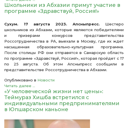
Школьники из Абхазии примут участие в
программе «Здравствуй, Россия!»
Сухум. 17 августа 2023. Апсныпресс.
Шестеро
школьников из Абхазии, которые являются победителями
и призерами конкурсов представительства
Россотрудничества в РА, выехали в Москву, где их ждет
насыщенная образовательно-культурная программа.
После столицы РФ они отправятся в Самарскую область
по программе «Здравствуй, Россия!», которая пройдет с 17
по 25 августа. Об этом Апсныпресс сообщили в
представительстве Россотрудничества в Абхазии.
Опубликовано в
Новости
Читать далее ...
«У человеческой жизни нет цены»:
Теймураз Хишба встретился с
индивидуальными предпринимателями
в Юпшарском каньоне