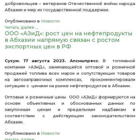
добровольцев – ветеранов Отечественной войны народа
Абхазии и мер их государственной поддержки.
Опубликовано в
Новости
Читать далее ...
ООО «АЗиД»: рост цен на нефтепродукты
в Абхазии напрямую связан с ростом
экспортных цен в РФ
Сухум. 17 августа 2023. Апсныпресс
. В топливной
компании «АЗиД», занимающейся оптовой и розничной
продажей топлива всех марок и сопутствующих товаров
на автозаправочных комплексах, прокомментировали
ситуацию с ценами на рынке нефтепродуктов в Абхазии.
Оптовые и розничные цены ООО «АЗиД» формируются на
основе объективных и обоснованных данных по
закупочным ценам и предельным надбавкам в
соответствии с действующим законодательством
Абхазии.
Опубликовано в
Новости
Читать далее ...