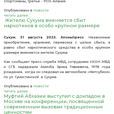
спортсмены, третье - РСО-Алания.
Опубликовано в
Новости
Читать далее ...
Жителю Сухума вменяется сбыт
наркотиков в особо крупном размере
Сухум. 31 августа 2023. Апсныпресс
. Незаконные
приобретение, хранение, перевозка с целью сбыта, а
равно сбыт наркотического средства в особо крупном
размере вменяется жителю Сухума.
Как сообщает пресс-служба МВД, сотрудники УКОН МВД
и СГБ задержали Амичба Эрика Гивиевича, 1978 года
рождения, когда он следовал на автомобиле «Митсубиси»
по ул. Гумистинской в Сухуме.
Опубликовано в
Новости
Читать далее ...
Муфтий Абхазии выступил с докладом в
Москве на конференции, посвященной
современным вызовам традиционным
ценностям