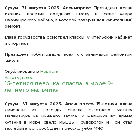
Сухум. 31 августа 2023. Апсныпресс
. Президент Аслан
Бжания посетил среднюю школу в селе Атара
Очамчырского района, в которой завершился капитальный
ремонт.
Глава государства осмотрел классы, учительский кабинет
и спортзал.
Президент поблагодарил всех, кто занимался ремонтом
школы.
Опубликовано в
Новости
Читать далее ...
15-летняя девочка спасла в море 9-
летнего мальчика
Сухум. 31 августа 2023. Апсныпресс.
15-летняя Алина
Смирнова из Вологды спасла 9-летнего Матвея
Паламачука из Нижнего Тагила. У мальчика во время
купания в море свело мышцы судорогой и он стал
захлебываться, сообщает пресс-служба МЧС.