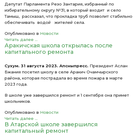
Депутат Парламента Резо Зантария, избранный по
избирательному округу №31, в который входит и село
Тамыш, рассказал, что прокладка труб позволит стабильно
обеспечивать водой жителей села.
Опубликовано в
Новости
Читать далее ...
Аракичская школа открылась после
капитального ремонта
Сухум. 31 августа 2023. Апсныпресс.
Президент Аслан
Бжания посетил школу в селе Аракич Очамчырского
района, которая пострадала во время пожара в марте
2023 года.
В школе уже завершился ремонт и 1 сентября она примет
школьников.
Опубликовано в
Новости
Читать далее ...
В Атарской школе завершился
капитальный ремонт