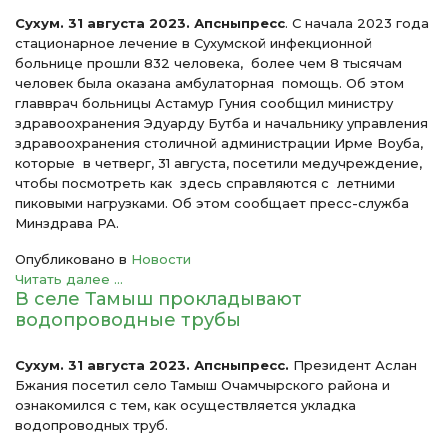
Сухум. 31 августа 2023. Апсныпресс
. С начала 2023 года
стационарное лечение в Сухумской инфекционной
больнице прошли 832 человека, более чем 8 тысячам
человек была оказана амбулаторная помощь. Об этом
главврач больницы Астамур Гуния сообщил министру
здравоохранения Эдуарду Бутба и начальнику управления
здравоохранения столичной администрации Ирме Воуба,
которые в четверг, 31 августа, посетили медучреждение,
чтобы посмотреть как здесь справляются с летними
пиковыми нагрузками. Об этом сообщает пресс-служба
Минздрава РА.
Опубликовано в
Новости
Читать далее ...
В селе Тамыш прокладывают
водопроводные трубы
Сухум. 31 августа 2023. Апсныпресс.
Президент Аслан
Бжания посетил село Тамыш Очамчырского района и
ознакомился с тем, как осуществляется укладка
водопроводных труб.