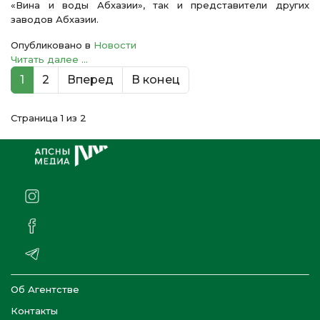
«Вина и воды Абхазии», так и представители других
заводов Абхазии.
Опубликовано в
Новости
Читать далее ...
1
2
Вперед
В конец
Страница 1 из 2
Об Агентстве
Контакты